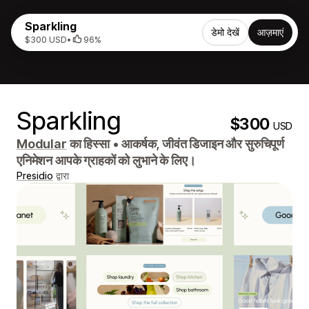
Sparkling
डेमो देखें
आज़माएं
$300 USD
•
96%
Sparkling
$300
USD
Modular
का हिस्सा
•
आकर्षक, जीवंत डिजाइन और सुरुचिपूर्ण
एनिमेशन आपके ग्राहकों को लुभाने के लिए।
Presidio
द्वारा