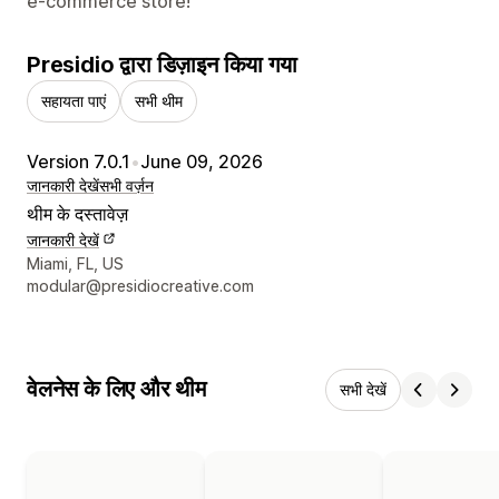
e-commerce store!
Presidio द्वारा डिज़ाइन किया गया
सहायता पाएं
सभी थीम
Version 7.0.1
•
June 09, 2026
जानकारी देखें
सभी वर्ज़न
थीम के दस्तावेज़
जानकारी देखें
डिज़ाइनर के संपर्क की जानकारी
Miami, FL, US
modular@presidiocreative.com
वेलनेस के लिए और थीम
सभी देखें