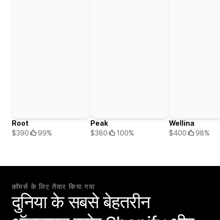
Root
Peak
Wellina
$390
99%
$380
100%
$400
98%
कॉमर्स के लिए तैयार किया गया
दुनिया के सबसे बेहतरीन