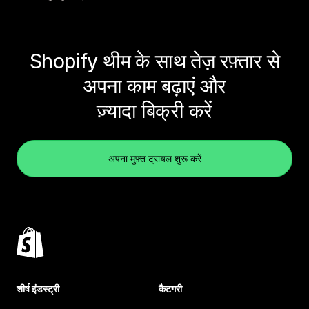
Shopify थीम के साथ तेज़ रफ़्तार से
अपना काम बढ़ाएं और
ज़्यादा बिक्री करें
अपना मुफ़्त ट्रायल शुरू करें
शीर्ष इंडस्ट्री
कैटगरी