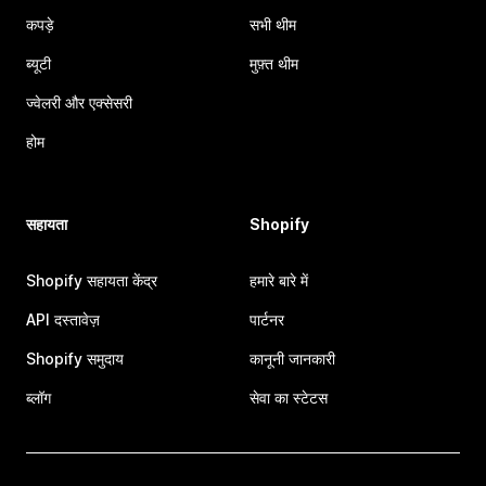
कपड़े
सभी थीम
ब्यूटी
मुफ़्त थीम
ज्वेलरी और एक्सेसरी
होम
सहायता
Shopify
Shopify सहायता केंद्र
हमारे बारे में
API दस्तावेज़
पार्टनर
Shopify समुदाय
कानूनी जानकारी
ब्लॉग
सेवा का स्टेटस