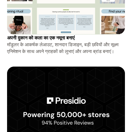
अपनी दुकान को कला का एक नमूना बनाएं
मॉडुलर के आकर्षक लेआउट, शानदार डिजाइन, बड़ी छवियों और सूक्ष्म
एनिमेशन के साथ अपने ग्राहकों को लुभाएं और अपना ब्रांड बनाएं।