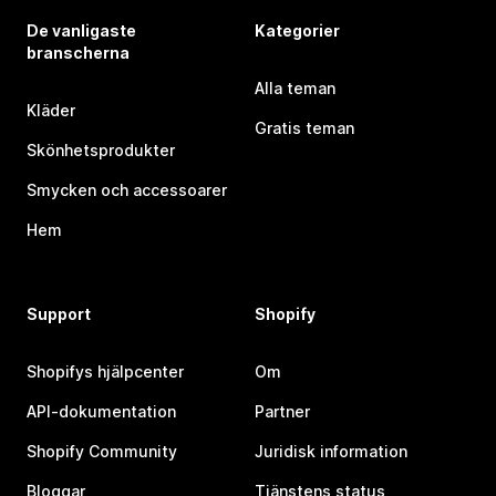
De vanligaste
Kategorier
branscherna
Alla teman
Kläder
Gratis teman
Skönhetsprodukter
Smycken och accessoarer
Hem
Support
Shopify
Shopifys hjälpcenter
Om
API-dokumentation
Partner
Shopify Community
Juridisk information
Bloggar
Tjänstens status