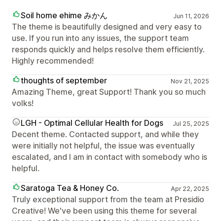
Soil home ehime みかん
Jun 11, 2026
The theme is beautifully designed and very easy to
use. If you run into any issues, the support team
responds quickly and helps resolve them efficiently.
Highly recommended!
thoughts of september
Nov 21, 2025
Amazing Theme, great Support! Thank you so much
volks!
LGH - Optimal Cellular Health for Dogs
Jul 25, 2025
Decent theme. Contacted support, and while they
were initially not helpful, the issue was eventually
escalated, and I am in contact with somebody who is
helpful.
Saratoga Tea & Honey Co.
Apr 22, 2025
Truly exceptional support from the team at Presidio
Creative! We've been using this theme for several