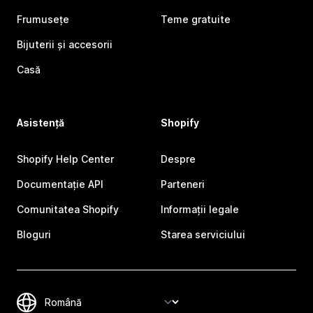
Frumusețe
Teme gratuite
Bijuterii și accesorii
Casă
Asistență
Shopify
Shopify Help Center
Despre
Documentație API
Parteneri
Comunitatea Shopify
Informații legale
Bloguri
Starea serviciului