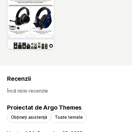
Recenzii
Încă nicio recenzie
Proiectat de Argo Themes
Obțineți asistență
Toate temele