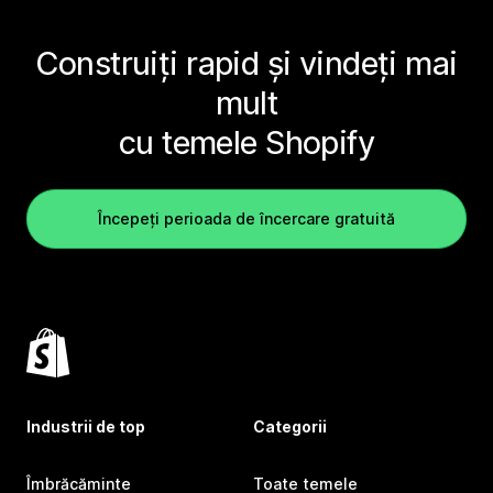
Construiți rapid și vindeți mai
mult
cu temele Shopify
Începeți perioada de încercare gratuită
Industrii de top
Categorii
Îmbrăcăminte
Toate temele