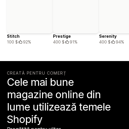
Stitch
Prestige
Serenity
100 $
92%
400 $
91%
400 $
94%
CREATĂ PENTRU COMERȚ
Cele mai bune
magazine online din
lume utilizează temele
Shopify