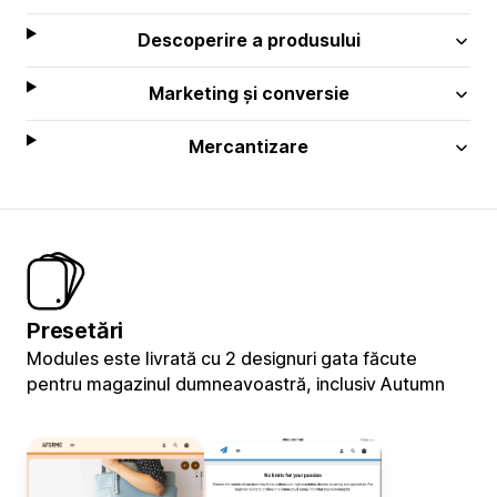
Descoperire a produsului
Marketing și conversie
Mercantizare
Presetări
Modules este livrată cu 2 designuri gata făcute
pentru magazinul dumneavoastră, inclusiv Autumn