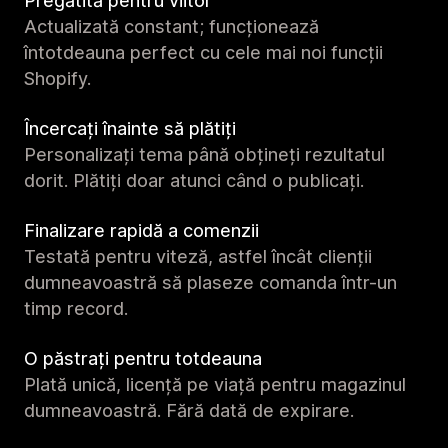
Pregătită pentru viitor
Actualizată constant; funcționează
întotdeauna perfect cu cele mai noi funcții
Shopify.
Încercați înainte să plătiți
Personalizați tema până obțineți rezultatul
dorit. Plătiți doar atunci când o publicați.
Finalizare rapidă a comenzii
Testată pentru viteză, astfel încât clienții
dumneavoastră să plaseze comanda într-un
timp record.
O păstrați pentru totdeauna
Plată unică, licență pe viață pentru magazinul
dumneavoastră. Fără dată de expirare.