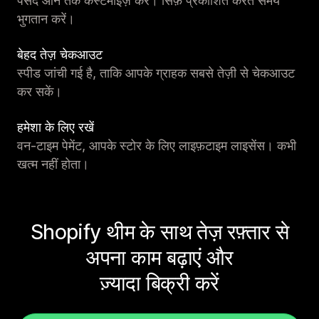
पसंद आने तक कस्टमाइज़ करें। सिर्फ़ प्रकाशित करते समय
भुगतान करें।
बेहद तेज़ चेकआउट
स्पीड जांची गई है, ताकि आपके ग्राहक सबसे तेज़ी से चेकआउट
कर सकें।
हमेशा के लिए रखें
वन-टाइम पेमेंट, आपके स्टोर के लिए लाइफ़टाइम लाइसेंस। कभी
खत्म नहीं होता।
Shopify थीम के साथ तेज़ रफ़्तार से
अपना काम बढ़ाएं और
ज़्यादा बिक्री करें