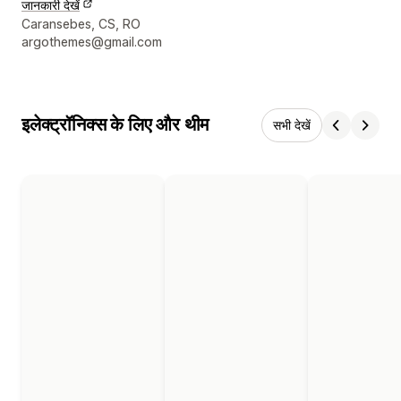
जानकारी देखें
डिज़ाइनर के संपर्क की जानकारी
Caransebes, CS, RO
argothemes@gmail.com
इलेक्ट्रॉनिक्स के लिए और थीम
सभी देखें