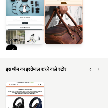
इस थीम का इस्तेमाल करने वाले स्टोर