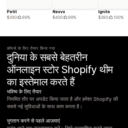
Petit
Nexvo
Ignite
$390
99%
$400
99%
$380
100%
कॉमर्स के लिए तैयार किया गया
दुनिया के सबसे बेहतरीन
ऑनलाइन स्टोर Shopify थीम
का इस्तेमाल करते हैं
भविष्य के लिए तैयार
नियमित तौर पर अपडेट किया जाता है और हमेशा Shopify की
सबसे नई सुविधाओं के साथ काम करता है।
भुगतान करने से पहले आज़माएं