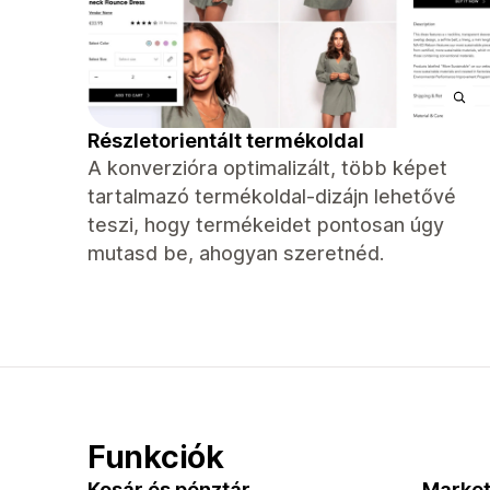
Részletorientált termékoldal
A konverzióra optimalizált, több képet
tartalmazó termékoldal-dizájn lehetővé
teszi, hogy termékeidet pontosan úgy
mutasd be, ahogyan szeretnéd.
Funkciók
Kosár és pénztár
Market