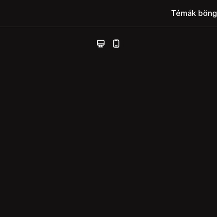
Témák böng