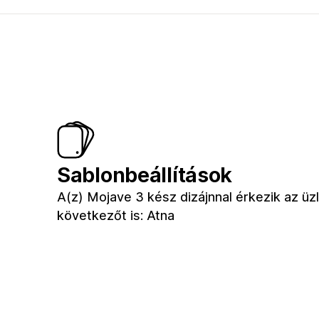
Sablonbeállítások
A(z) Mojave 3 kész dizájnnal érkezik az ü
következőt is: Atna