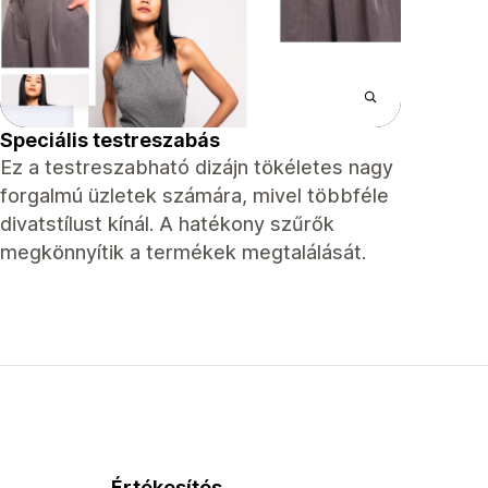
Speciális testreszabás
Ez a testreszabható dizájn tökéletes nagy
forgalmú üzletek számára, mivel többféle
divatstílust kínál. A hatékony szűrők
megkönnyítik a termékek megtalálását.
Értékesítés