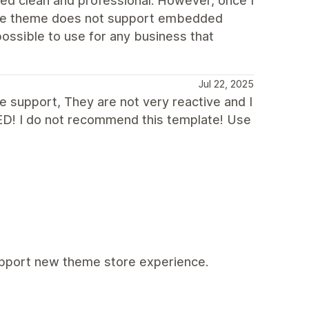
oked clean and professional. However, once I
t the theme does not support embedded
ossible to use for any business that
Jul 22, 2025
he support, They are not very reactive and I
D! I do not recommend this template! Use
support new theme store experience.