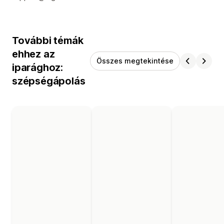
További témák
ehhez az
Összes megtekintése
iparághoz:
szépségápolás