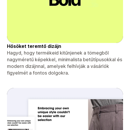
Hősöket teremtő dizájn
Hagyd, hogy termékeid kitűnjenek a tömegből
nagyméretű képekkel, minimalista betűtípusokkal és
modern dizájnnal, amelyek felhívják a vásárlók
figyelmét a fontos dolgokra.