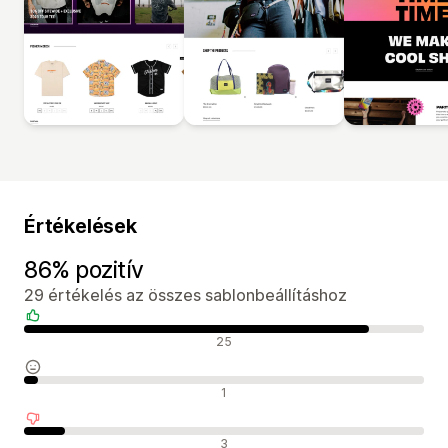
Értékelések
86% pozitív
29 értékelés az összes sablonbeállításhoz
Pozitív értékelések
25
Semleges értékelések
1
Negatív értékelések
3