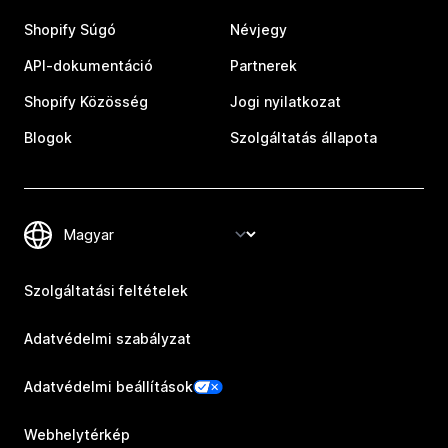
Shopify Súgó
Névjegy
API-dokumentáció
Partnerek
Shopify Közösség
Jogi nyilatkozat
Blogok
Szolgáltatás állapota
Szolgáltatási feltételek
Adatvédelmi szabályzat
Adatvédelmi beállítások
Webhelytérkép