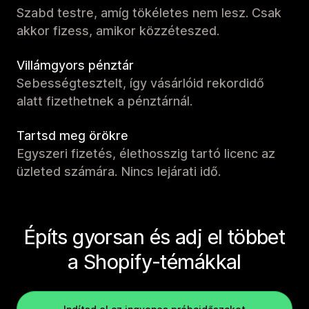
Szabd testre, amíg tökéletes nem lesz. Csak
akkor fizess, amikor közzéteszed.
Villámgyors pénztár
Sebességtesztelt, így vásárlóid rekordidő
alatt fizethetnek a pénztárnál.
Tartsd meg örökre
Egyszeri fizetés, élethosszig tartó licenc az
üzleted számára. Nincs lejárati idő.
Építs gyorsan és adj el többet
a Shopify-témákkal