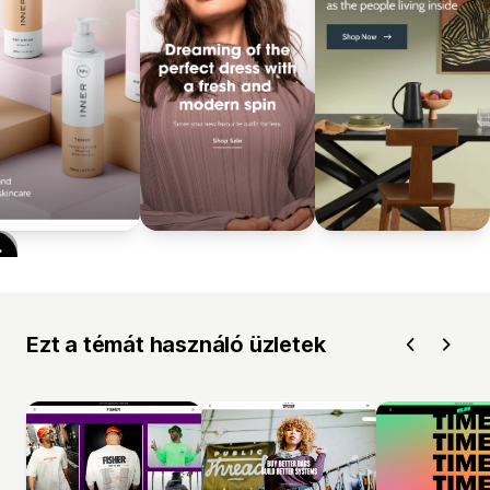
Ezt a témát használó üzletek