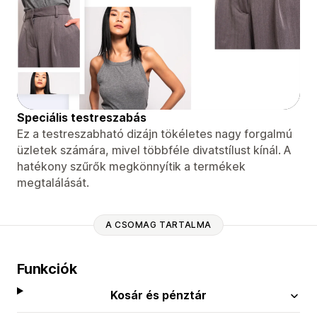
Speciális testreszabás
Ez a testreszabható dizájn tökéletes nagy forgalmú
üzletek számára, mivel többféle divatstílust kínál. A
hatékony szűrők megkönnyítik a termékek
megtalálását.
A CSOMAG TARTALMA
Funkciók
Kosár és pénztár