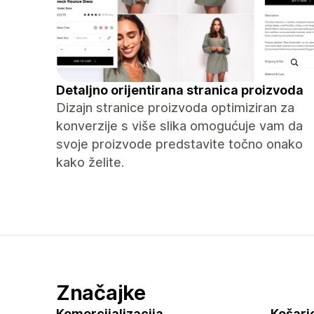
Detaljno orijentirana stranica proizvoda
Dizajn stranice proizvoda optimiziran za
konverzije s više slika omogućuje vam da
svoje proizvode predstavite točno onako
kako želite.
Značajke
Komercijalizacija
Košaric