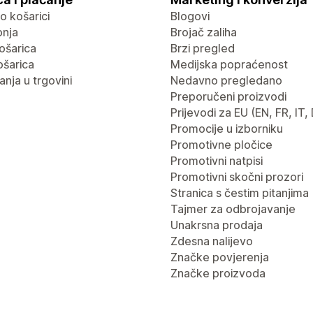
 o košarici
Blogovi
pnja
Brojač zaliha
ošarica
Brzi pregled
ošarica
Medijska popraćenost
nja u trgovini
Nedavno pregledano
Preporučeni proizvodi
Prijevodi za EU (EN, FR, IT,
Promocije u izborniku
Promotivne pločice
Promotivni natpisi
Promotivni skočni prozori
Stranica s čestim pitanjima
Tajmer za odbrojavanje
Unakrsna prodaja
Zdesna nalijevo
Značke povjerenja
Značke proizvoda