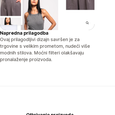
Napredna prilagodba
Ovaj prilagodljivi dizajn savršen je za
trgovine s velikim prometom, nudeći više
modnih stilova. Moćni filteri olakšavaju
pronalaženje proizvoda.
Otkrivanje proizvoda