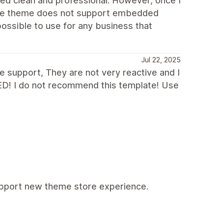
oked clean and professional. However, once I
t the theme does not support embedded
ossible to use for any business that
Jul 22, 2025
he support, They are not very reactive and I
D! I do not recommend this template! Use
support new theme store experience.