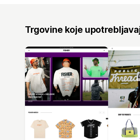
Trgovine koje upotrebljav