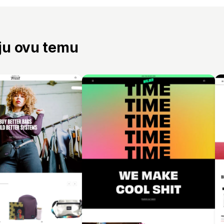
aju ovu temu