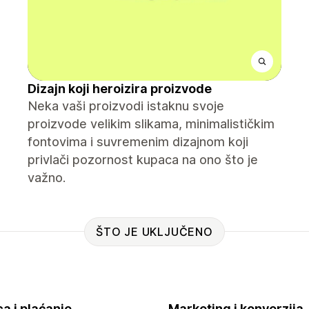
Dizajn koji heroizira proizvode
Neka vaši proizvodi istaknu svoje
proizvode velikim slikama, minimalističkim
fontovima i suvremenim dizajnom koji
privlači pozornost kupaca na ono što je
važno.
ŠTO JE UKLJUČENO
a i plaćanje
Marketing i konverzija