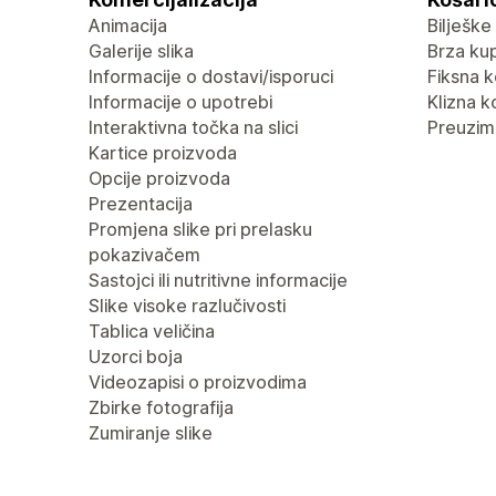
Animacija
Bilješke
Galerije slika
Brza ku
Informacije o dostavi/isporuci
Fiksna k
Informacije o upotrebi
Klizna k
Interaktivna točka na slici
Preuzima
Kartice proizvoda
Opcije proizvoda
Prezentacija
Promjena slike pri prelasku
pokazivačem
Sastojci ili nutritivne informacije
Slike visoke razlučivosti
Tablica veličina
Uzorci boja
Videozapisi o proizvodima
Zbirke fotografija
Zumiranje slike