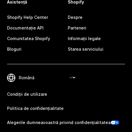
Asistență
Shopify
Shopify Help Center
Despre
Documentație API
Parteneri
Comunitatea Shopify
Informații legale
Bloguri
Starea serviciului
Condiții de utilizare
Politica de confidențialitate
Alegerile dumneavoastră privind confidențialitatea