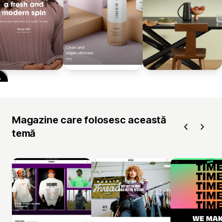
Magazine care folosesc această
temă