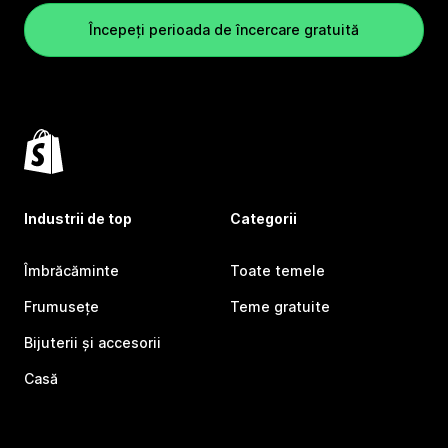
Începeți perioada de încercare gratuită
Industrii de top
Categorii
Îmbrăcăminte
Toate temele
Frumusețe
Teme gratuite
Bijuterii și accesorii
Casă