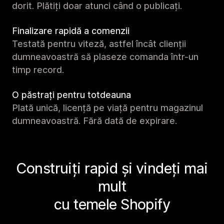
dorit. Plătiți doar atunci când o publicați.
Finalizare rapidă a comenzii
Testată pentru viteză, astfel încât clienții
dumneavoastră să plaseze comanda într-un
timp record.
O păstrați pentru totdeauna
Plată unică, licență pe viață pentru magazinul
dumneavoastră. Fără dată de expirare.
Construiți rapid și vindeți mai
mult
cu temele Shopify