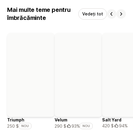
Mai multe teme pentru
Vedeți tot
îmbrăcăminte
Triumph
Velum
Salt Yard
420 $
94%
250 $
290 $
93%
NOU
NOU