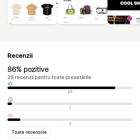
Recenzii
86% pozitive
29 recenzii pentru toate presetările
Recenzii pozitive
25
Recenzii neutre
1
Recenzii negative
3
Toate recenziile