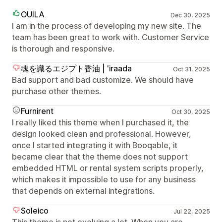
OUILA
Dec 30, 2025
I am in the process of developing my new site. The
team has been great to work with. Customer Service
is thorough and responsive.
魂を識るエジプト香油 | 'iraada
Oct 31, 2025
Bad support and bad customize. We should have
purchase other themes.
Furnirent
Oct 30, 2025
I really liked this theme when I purchased it, the
design looked clean and professional. However,
once I started integrating it with Booqable, it
became clear that the theme does not support
embedded HTML or rental system scripts properly,
which makes it impossible to use for any business
that depends on external integrations.
Soleico
Jul 22, 2025
This theme is not evolving a lot. When you are