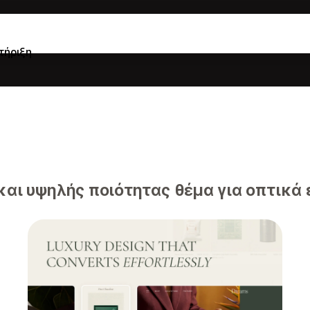
τήριξη
αι υψηλής ποιότητας θέμα για οπτικά