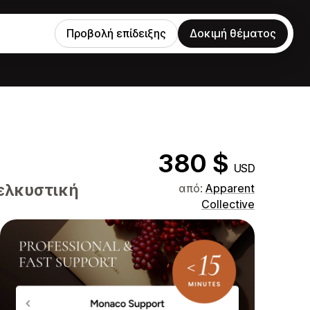
Προβολή επίδειξης
Δοκιμή θέματος
380 $
USD
 ελκυστική
από:
Apparent
Collective