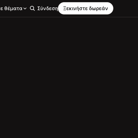
σε θέματα
Σύνδεση
Ξεκινήστε δωρεάν