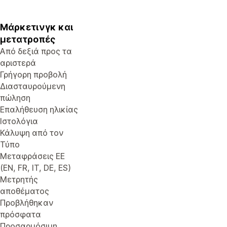
Μάρκετινγκ και
μετατροπές
Από δεξιά προς τα
αριστερά
Γρήγορη προβολή
Διασταυρούμενη
πώληση
Επαλήθευση ηλικίας
Ιστολόγια
Κάλυψη από τον
Τύπο
Μεταφράσεις ΕΕ
(EN, FR, IT, DE, ES)
Μετρητής
αποθέματος
Προβλήθηκαν
πρόσφατα
Προσαρμόσιμη