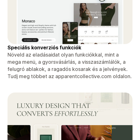
Speciális konverziós funkciók
Növeld az eladásaidat olyan funkciókkal, mint a
mega menü, a gyorsvásárlás, a visszaszámlálók, a
felugró ablakok, a ragadós kosarak és a jelvények.
Tudj meg többet az apparentcollective.com oldalon.