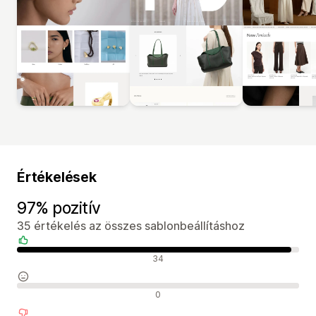
Értékelések
97% pozitív
35 értékelés az összes sablonbeállításhoz
Pozitív értékelések
34
Semleges értékelések
0