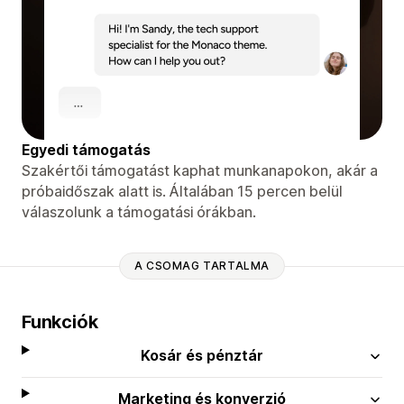
Egyedi támogatás
Szakértői támogatást kaphat munkanapokon, akár a
próbaidőszak alatt is. Általában 15 percen belül
válaszolunk a támogatási órákban.
A CSOMAG TARTALMA
Funkciók
Kosár és pénztár
Marketing és konverzió