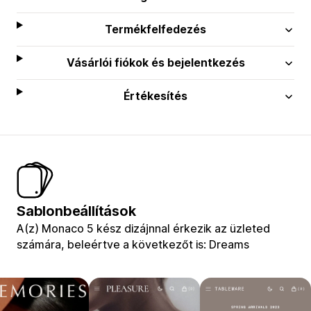
Termékfelfedezés
Vásárlói fiókok és bejelentkezés
Értékesítés
Sablonbeállítások
A(z) Monaco 5 kész dizájnnal érkezik az üzleted
számára, beleértve a következőt is: Dreams