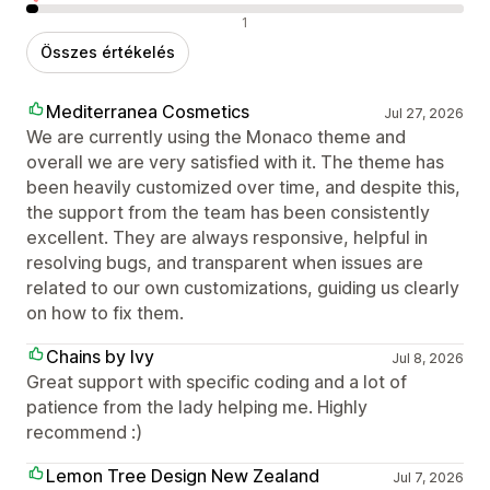
Negatív értékelések
1
Összes értékelés
Mediterranea Cosmetics
Jul 27, 2026
We are currently using the Monaco theme and
overall we are very satisfied with it. The theme has
been heavily customized over time, and despite this,
the support from the team has been consistently
excellent. They are always responsive, helpful in
resolving bugs, and transparent when issues are
related to our own customizations, guiding us clearly
on how to fix them.
Chains by Ivy
Jul 8, 2026
Great support with specific coding and a lot of
patience from the lady helping me. Highly
recommend :)
Lemon Tree Design New Zealand
Jul 7, 2026