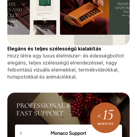
Elegáns és teljes szélességű kialakítás
Hozz létre egy luxus élelmiszer- és édességboltot
elegáns, teljes szélességű elrendezéssel, nagy
felbontású vizuális elemekkel, termékvideókkal,
hotspotokkal és animációkkal.