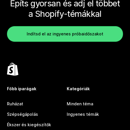
Építs gyorsan és adj el többet
a Shopify-témákkal
Indítsd el az ingyenes próbaidőszakot
Főbb iparágak
Kategóriák
Ruházat
Minden téma
Szépségápolás
Ingyenes témák
Ékszer és kiegészítők