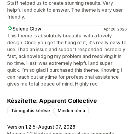
Staff helped us to create stunning results. Very
helpful and quick to answer. The theme is very user
friendly.
Selene Glow
Apr 20, 2026
This theme is absolutely beautiful with a lovely
design. Once you get the hang of it, it's really easy to
use. I had an issue and support responded incredibly
fast, acknowledging my problem and resolving it in
no time. Hasti was extremely helpful and super
quick. I'm so glad I purchased this theme. Knowing I
can reach out anytime for professional assistance
gives me total peace of mind. Highly rec
Készítette: Apparent Collective
Támogatás kérése
Minden téma
Version 1.2.5
•
August 07, 2026
Monaco 1.2.5 introduces several improvements