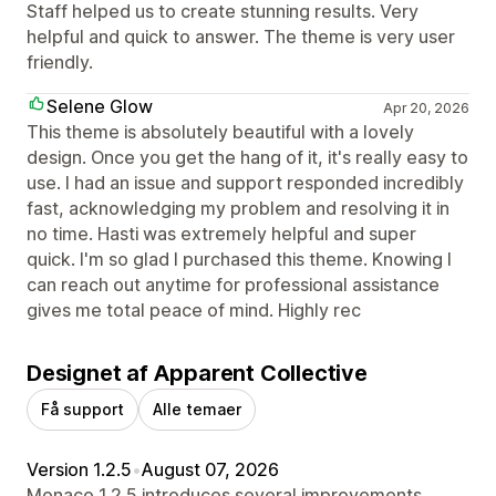
Staff helped us to create stunning results. Very
helpful and quick to answer. The theme is very user
friendly.
Selene Glow
Apr 20, 2026
This theme is absolutely beautiful with a lovely
design. Once you get the hang of it, it's really easy to
use. I had an issue and support responded incredibly
fast, acknowledging my problem and resolving it in
no time. Hasti was extremely helpful and super
quick. I'm so glad I purchased this theme. Knowing I
can reach out anytime for professional assistance
gives me total peace of mind. Highly rec
Designet af Apparent Collective
Få support
Alle temaer
Version 1.2.5
•
August 07, 2026
Monaco 1.2.5 introduces several improvements