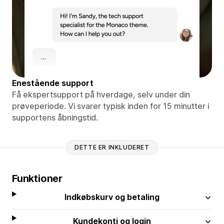
Enestående support
Få ekspertsupport på hverdage, selv under din
prøveperiode. Vi svarer typisk inden for 15 minutter i
supportens åbningstid.
DETTE ER INKLUDERET
Funktioner
Indkøbskurv og betaling
Kundekonti og login