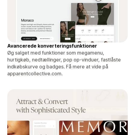
Avancerede konverteringsfunktioner
Øg salget med funktioner som megamenu,
hurtigkøb, nedtællinger, pop op-vinduer, fastlåste
indkøbskurve og badges. Få mere at vide på
apparentcollective.com.