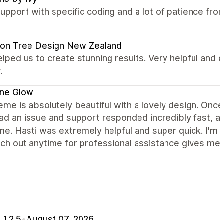
upport with specific coding and a lot of patience f
on Tree Design New Zealand
elped us to create stunning results. Very helpful and
.
ene Glow
eme is absolutely beautiful with a lovely design. Once 
had an issue and support responded incredibly fast,
ime. Hasti was extremely helpful and super quick. I'm
ch out anytime for professional assistance gives me 
 1.2.5
•
August 07, 2026