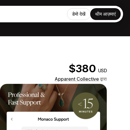
डेमो देखें
थीम आज़माएं
$380
USD
Apparent Collective
द्वारा