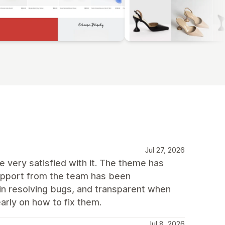
Jul 27, 2026
 very satisfied with it. The theme has
support from the team has been
 in resolving bugs, and transparent when
arly on how to fix them.
Jul 8, 2026