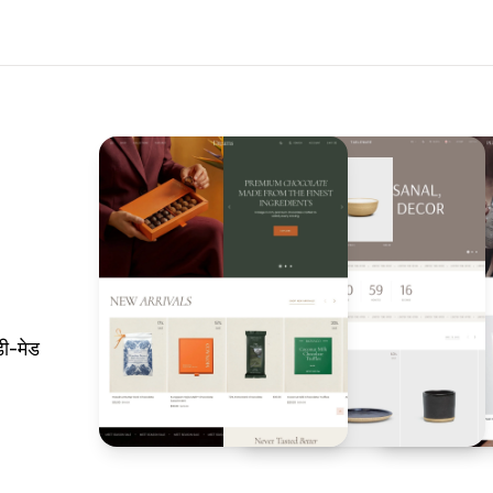
ी-मेड