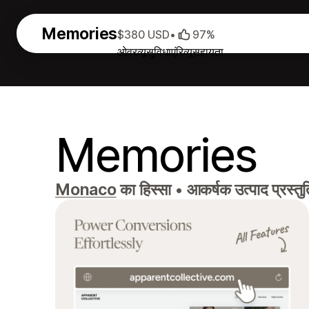
Memories
$380 USD
•
97%
ओवरव्यू
सुविधाएं
रिव्यू
सहायता
Memories
Monaco
का हिस्सा
•
आकर्षक उत्पाद प्रस्त