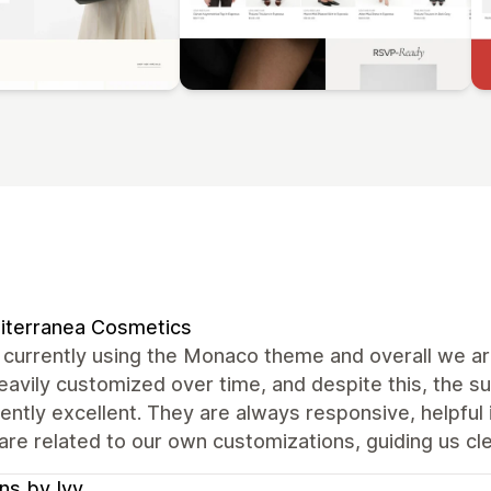
iterranea Cosmetics
currently using the Monaco theme and overall we are
avily customized over time, and despite this, the 
ently excellent. They are always responsive, helpful
are related to our own customizations, guiding us cle
ns by Ivy