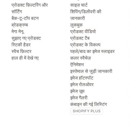
प्रोडक्ट फ़िल्टरिंग और
साइज़ चार्ट
सॉर्टिंग
शिपिंग/डिलीवरी की
बैक-टू-टॉप बटन
जानकारी
ब्रेडक्रम्ब
लुकबुक
मेगा मेनू
प्रोडक्ट वीडियो
सुझाए गए प्रोडक्ट
प्रोडक्ट टैब
स्टिकी हैडर
प्रोडक्ट के विकल्प
स्वैच फ़िल्टर
पहले/बाद का इमेज स्लाइडर
हाल ही में देखे गए
कलर स्वैचेज़
ऐनिमेशन
इस्तेमाल से जुड़ी जानकारी
इमेज हॉटस्पॉट
इमेज रोलओवर
इमेज ज़ूम
इमेज गैलरी
कंबाइन की गई लिस्टिंग
SHOPIFY PLUS