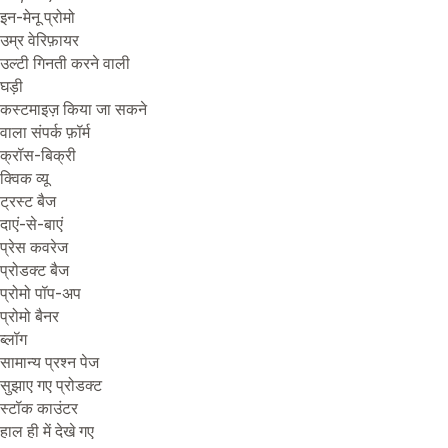
इन-मेनू प्रोमो
उम्र वेरिफ़ायर
उल्टी गिनती करने वाली
घड़ी
कस्टमाइज़ किया जा सकने
वाला संपर्क फ़ॉर्म
क्रॉस-बिक्री
क्विक व्यू
ट्रस्ट बैज
दाएं-से-बाएं
प्रेस कवरेज
प्रोडक्ट बैज
प्रोमो पॉप-अप
प्रोमो बैनर
ब्लॉग
सामान्य प्रश्न पेज
सुझाए गए प्रोडक्ट
स्टॉक काउंटर
हाल ही में देखे गए