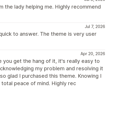
rom the lady helping me. Highly recommend
Jul 7, 2026
 quick to answer. The theme is very user
Apr 20, 2026
you get the hang of it, it's really easy to
 acknowledging my problem and resolving it
 so glad I purchased this theme. Knowing I
total peace of mind. Highly rec