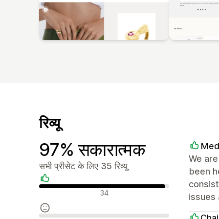
रिव्यू
97% सकारात्मक
Med
We are 
सभी प्रीसेट के लिए 35 रिव्यू
been he
consist
सकारात्मक रिव्यू
34
issues 
Chai