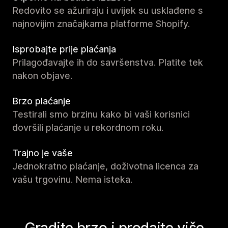
Redovito se ažuriraju i uvijek su usklađene s
najnovijim značajkama platforme Shopify.
Isprobajte prije plaćanja
Prilagođavajte ih do savršenstva. Platite tek
nakon objave.
Brzo plaćanje
Testirali smo brzinu kako bi vaši korisnici
dovršili plaćanje u rekordnom roku.
Trajno je vaše
Jednokratno plaćanje, doživotna licenca za
vašu trgovinu. Nema isteka.
Gradite brzo i prodajte više