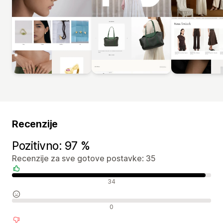
Recenzije
Pozitivno: 97 %
Recenzije za sve gotove postavke: 35
Pozitivne recenzije
34
Neutralne recenzije
0