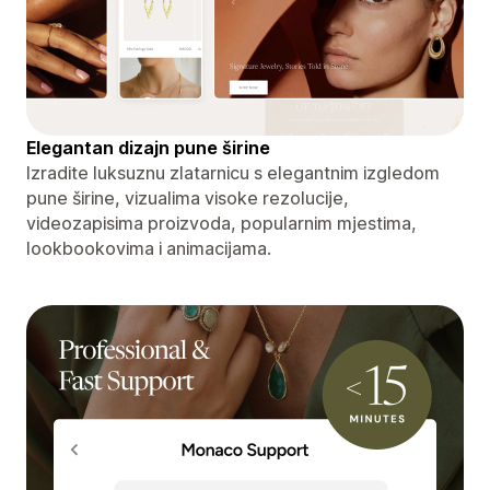
Elegantan dizajn pune širine
Izradite luksuznu zlatarnicu s elegantnim izgledom
pune širine, vizualima visoke rezolucije,
videozapisima proizvoda, popularnim mjestima,
lookbookovima i animacijama.