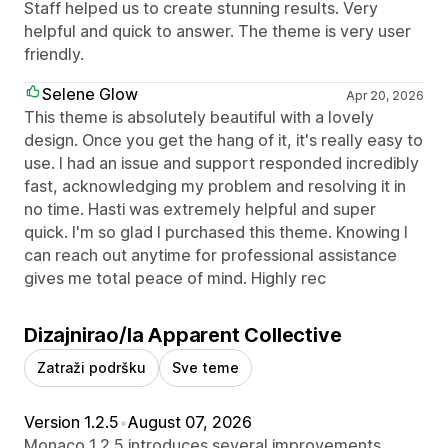
Staff helped us to create stunning results. Very
helpful and quick to answer. The theme is very user
friendly.
Selene Glow
Apr 20, 2026
This theme is absolutely beautiful with a lovely
design. Once you get the hang of it, it's really easy to
use. I had an issue and support responded incredibly
fast, acknowledging my problem and resolving it in
no time. Hasti was extremely helpful and super
quick. I'm so glad I purchased this theme. Knowing I
can reach out anytime for professional assistance
gives me total peace of mind. Highly rec
Dizajnirao/la Apparent Collective
Zatraži podršku
Sve teme
Version 1.2.5
•
August 07, 2026
Monaco 1.2.5 introduces several improvements