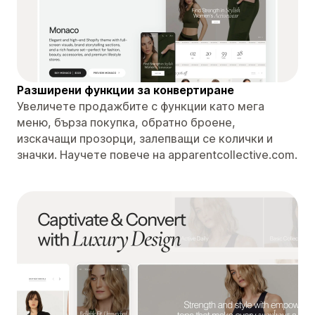
Разширени функции за конвертиране
Увеличете продажбите с функции като мега
меню, бърза покупка, обратно броене,
изскачащи прозорци, залепващи се колички и
значки. Научете повече на apparentcollective.com.