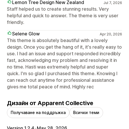
Lemon Tree Design New Zealand
Jul 7, 2026
Staff helped us to create stunning results. Very
helpful and quick to answer. The theme is very user
friendly.
Selene Glow
Apr 20, 2026
This theme is absolutely beautiful with a lovely
design. Once you get the hang of it, it's really easy to
use. I had an issue and support responded incredibly
fast, acknowledging my problem and resolving it in
no time. Hasti was extremely helpful and super
quick. I'm so glad I purchased this theme. Knowing I
can reach out anytime for professional assistance
gives me total peace of mind. Highly rec
Дизайн от Apparent Collective
Получаване на поддръжка
Всички теми
Version 1.2.4
•
May 28, 2026