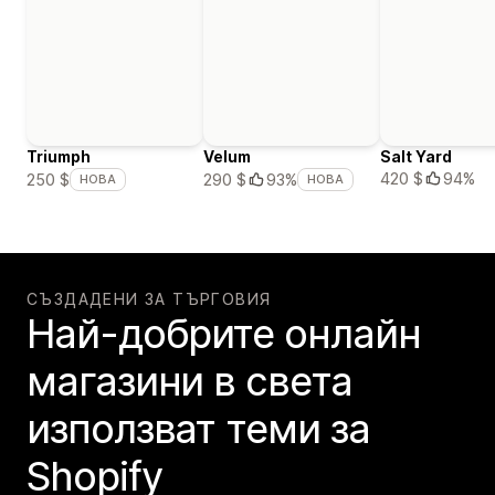
Triumph
Velum
Salt Yard
420 $
94%
250 $
290 $
93%
НОВА
НОВА
СЪЗДАДЕНИ ЗА ТЪРГОВИЯ
Най-добрите онлайн
магазини в света
използват теми за
Shopify