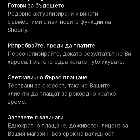
Готови за бъдещето
Редовно актуализирани и винаги
съвместими с най-новите функции на
Shopify.
Изпробвайте, преди да платите
Персонализирайте, докато резултатът не Ви
хареса. Платете едва когато публикувате.
Светкавично бързо плащане
Тествани за скорост, така че Вашите
клиенти да плащат за рекордно кратко
време.
Запазете я завинаги
Еднократно плащане, доживотен лиценз за
Вашия магазин. Без срок на валидност.