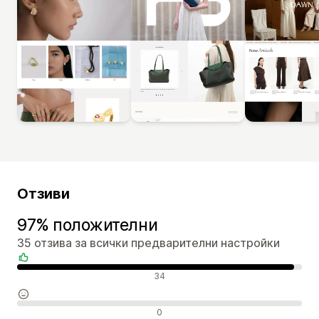
Отзиви
97% положителни
35 отзива за всички предварителни настройки
Положителни отзиви
34
Неутрални отзиви
0