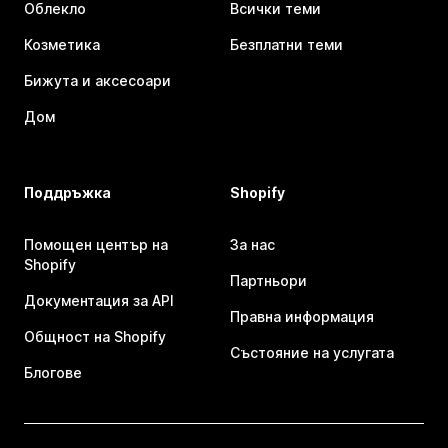
Облекло
Всички теми
Козметика
Безплатни теми
Бижута и аксесоари
Дом
Поддръжка
Shopify
Помощен център на
За нас
Shopify
Партньори
Документация за API
Правна информация
Общност на Shopify
Състояние на услугата
Блогове