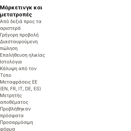
Μάρκετινγκ και
μετατροπές
Από δεξιά προς τα
αριστερά
Γρήγορη προβολή
Διασταυρούμενη
πώληση
Επαλήθευση ηλικίας
Ιστολόγια
Κάλυψη από τον
Τύπο
Μεταφράσεις ΕΕ
(EN, FR, IT, DE, ES)
Μετρητής
αποθέματος
Προβλήθηκαν
πρόσφατα
Προσαρμόσιμη
φόρμα