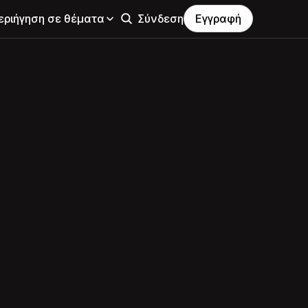
εριήγηση σε θέματα
Σύνδεση
Εγγραφή