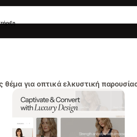
τήριξη
ς θέμα για οπτικά ελκυστική παρουσία