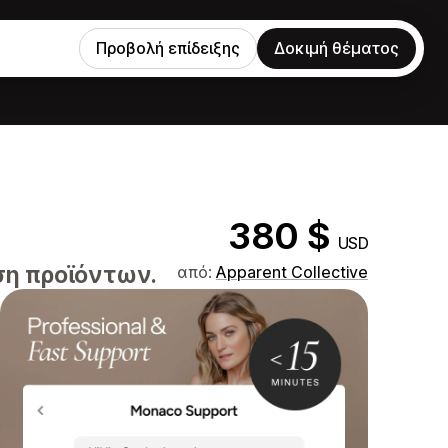
Προβολή επίδειξης
Δοκιμή θέματος
380 $
USD
ση προϊόντων.
από:
Apparent Collective