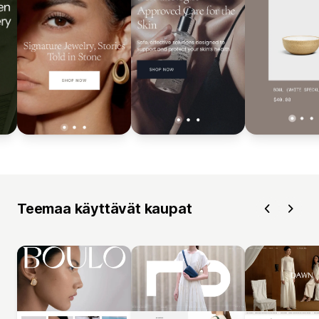
Teemaa käyttävät kaupat