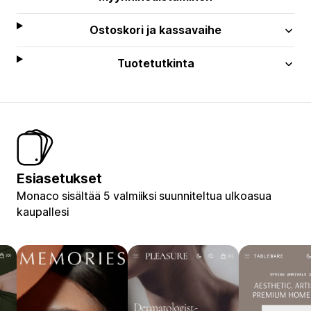
Ostoskori ja kassavaihe
Tuotetutkinta
Esiasetukset
Monaco sisältää 5 valmiiksi suunniteltua ulkoasua
kaupallesi