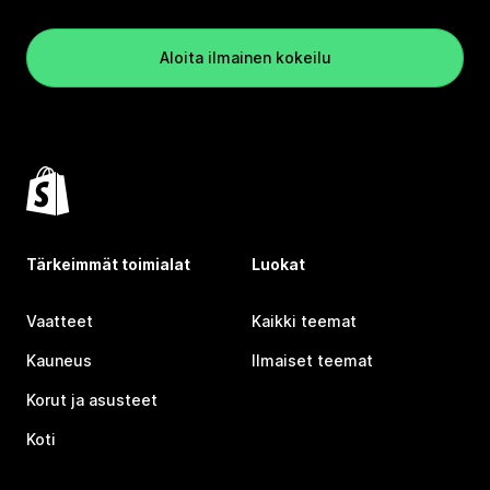
Aloita ilmainen kokeilu
Tärkeimmät toimialat
Luokat
Vaatteet
Kaikki teemat
Kauneus
Ilmaiset teemat
Korut ja asusteet
Koti