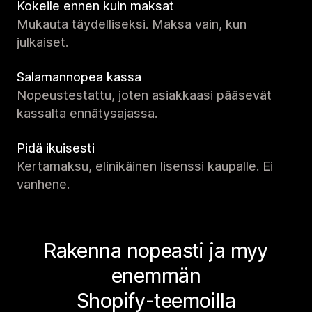
Kokeile ennen kuin maksat
Mukauta täydelliseksi. Maksa vain, kun
julkaiset.
Salamannopea kassa
Nopeustestattu, joten asiakkaasi pääsevät
kassalta ennätysajassa.
Pidä ikuisesti
Kertamaksu, elinikäinen lisenssi kaupalle. Ei
vanhene.
Rakenna nopeasti ja myy
enemmän
Shopify-teemoilla