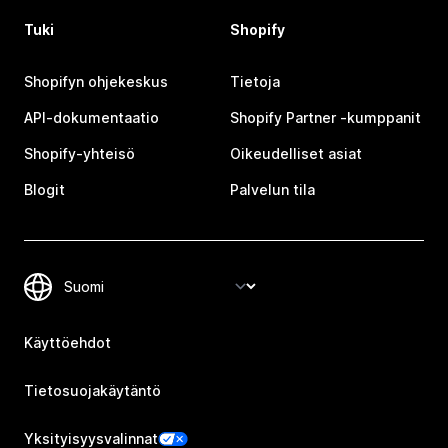
Tuki
Shopify
Shopifyn ohjekeskus
Tietoja
API-dokumentaatio
Shopify Partner ‑kumppanit
Shopify-yhteisö
Oikeudelliset asiat
Blogit
Palvelun tila
Käyttöehdot
Tietosuojakäytäntö
Yksityisyysvalinnat