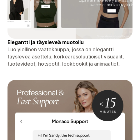
Elegantti ja täysleveä muotoilu
Luo ylellinen vaatekauppa, jossa on elegantti
täysleveä asettelu, korkearesoluutioiset visuaalit,
tuotevideot, hotspotit, lookbookit ja animaatiot.