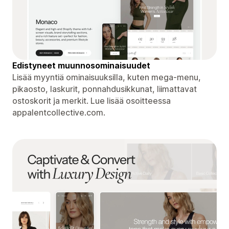
Edistyneet muunnosominaisuudet
Lisää myyntiä ominaisuuksilla, kuten mega-menu,
pikaosto, laskurit, ponnahdusikkunat, liimattavat
ostoskorit ja merkit. Lue lisää osoitteessa
appalentcollective.com.