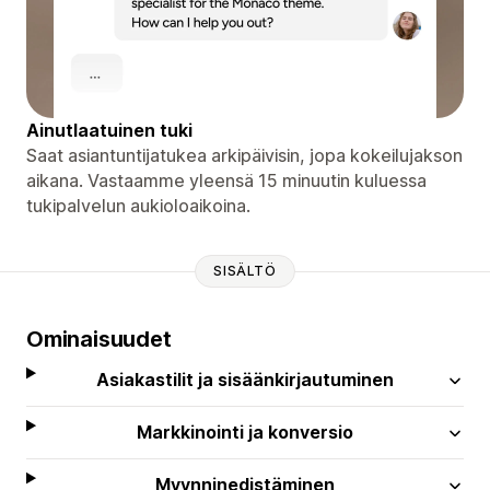
Ainutlaatuinen tuki
Saat asiantuntijatukea arkipäivisin, jopa kokeilujakson
aikana. Vastaamme yleensä 15 minuutin kuluessa
tukipalvelun aukioloaikoina.
SISÄLTÖ
Ominaisuudet
Asiakastilit ja sisäänkirjautuminen
Markkinointi ja konversio
Myynninedistäminen