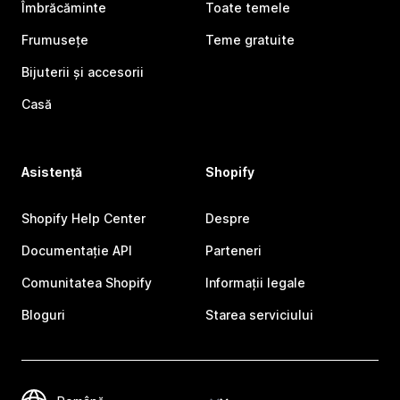
Îmbrăcăminte
Toate temele
Frumusețe
Teme gratuite
Bijuterii și accesorii
Casă
Asistență
Shopify
Shopify Help Center
Despre
Documentație API
Parteneri
Comunitatea Shopify
Informații legale
Bloguri
Starea serviciului