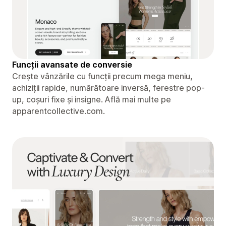
Funcții avansate de conversie
Crește vânzările cu funcții precum mega meniu,
achiziții rapide, numărătoare inversă, ferestre pop-
up, coșuri fixe și insigne. Află mai multe pe
apparentcollective.com.