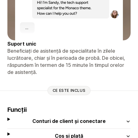
Suport unic
Beneficiați de asistență de specialitate în zilele
lucrătoare, chiar și în perioada de probă. De obicei,
răspundem în termen de 15 minute în timpul orelor
de asistență.
CE ESTE INCLUS
Funcții
Conturi de client și conectare
Coș și plată