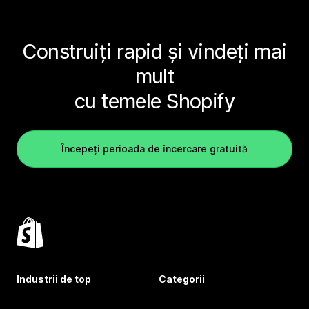
Construiți rapid și vindeți mai
mult
cu temele Shopify
Începeți perioada de încercare gratuită
Industrii de top
Categorii