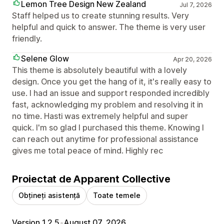
Lemon Tree Design New Zealand
Jul 7, 2026
Staff helped us to create stunning results. Very
helpful and quick to answer. The theme is very user
friendly.
Selene Glow
Apr 20, 2026
This theme is absolutely beautiful with a lovely
design. Once you get the hang of it, it's really easy to
use. I had an issue and support responded incredibly
fast, acknowledging my problem and resolving it in
no time. Hasti was extremely helpful and super
quick. I'm so glad I purchased this theme. Knowing I
can reach out anytime for professional assistance
gives me total peace of mind. Highly rec
Proiectat de Apparent Collective
Obțineți asistență
Toate temele
Version 1.2.5
•
August 07, 2026