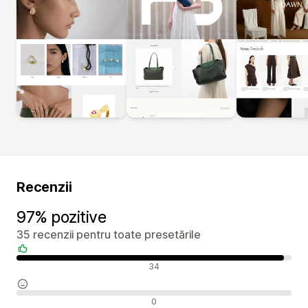
Recenzii
97% pozitive
35 recenzii pentru toate presetările
Recenzii pozitive
34
Recenzii neutre
0