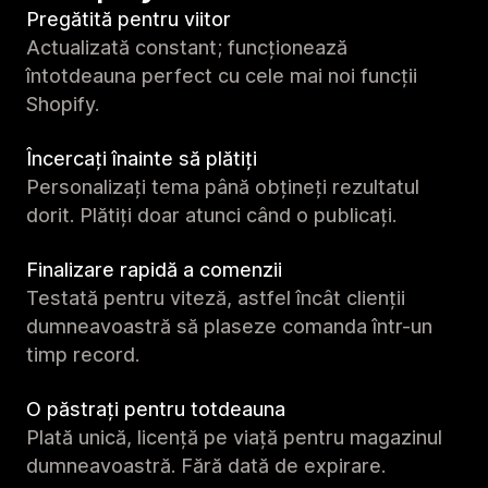
Pregătită pentru viitor
Actualizată constant; funcționează
întotdeauna perfect cu cele mai noi funcții
Shopify.
Încercați înainte să plătiți
Personalizați tema până obțineți rezultatul
dorit. Plătiți doar atunci când o publicați.
Finalizare rapidă a comenzii
Testată pentru viteză, astfel încât clienții
dumneavoastră să plaseze comanda într-un
timp record.
O păstrați pentru totdeauna
Plată unică, licență pe viață pentru magazinul
dumneavoastră. Fără dată de expirare.