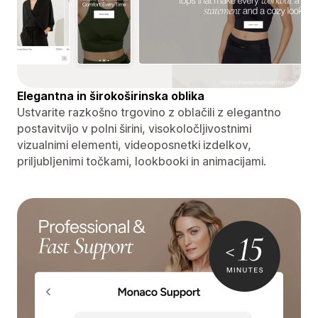
Elegantna in širokoširinska oblika
Ustvarite razkošno trgovino z oblačili z elegantno
postavitvijo v polni širini, visokoločljivostnimi
vizualnimi elementi, videoposnetki izdelkov,
priljubljenimi točkami, lookbooki in animacijami.