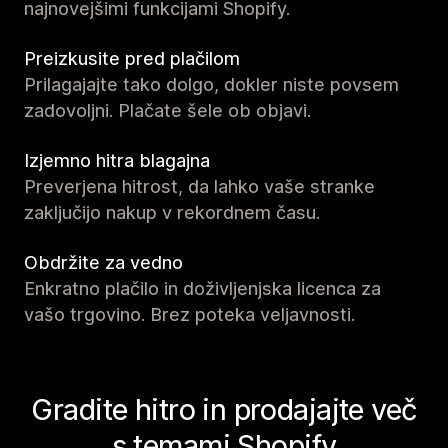
najnovejšimi funkcijami Shopify.
Preizkusite pred plačilom
Prilagajajte tako dolgo, dokler niste povsem
zadovoljni. Plačate šele ob objavi.
Izjemno hitra blagajna
Preverjena hitrost, da lahko vaše stranke
zaključijo nakup v rekordnem času.
Obdržite za vedno
Enkratno plačilo in doživljenjska licenca za
vašo trgovino. Brez poteka veljavnosti.
Gradite hitro in prodajajte več
s temami Shopify