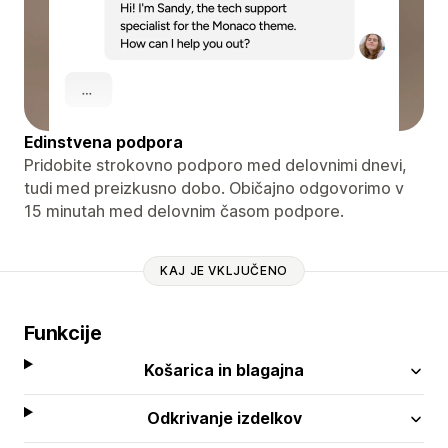
Edinstvena podpora
Pridobite strokovno podporo med delovnimi dnevi,
tudi med preizkusno dobo. Običajno odgovorimo v
15 minutah med delovnim časom podpore.
KAJ JE VKLJUČENO
Funkcije
Košarica in blagajna
Odkrivanje izdelkov