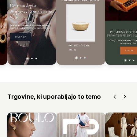
Trgovine, ki uporabljajo to temo