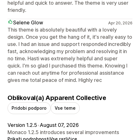
helpful and quick to answer. The theme is very user
friendly.
Selene Glow
Apr 20, 2026
This theme is absolutely beautiful with a lovely
design. Once you get the hang of it, it's really easy to
use. I had an issue and support responded incredibly
fast, acknowledging my problem and resolving it in
no time. Hasti was extremely helpful and super
quick. I'm so glad I purchased this theme. Knowing I
can reach out anytime for professional assistance
gives me total peace of mind. Highly rec
Oblikoval(a) Apparent Collective
Pridobi podporo
Vse teme
Version 1.2.5
•
August 07, 2026
Monaco 1.2.5 introduces several improvements
Prikaži podrobnosti
Vse različice