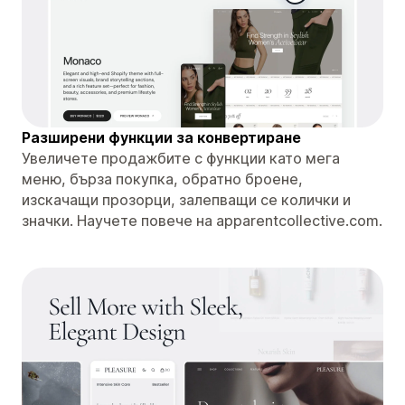
Разширени функции за конвертиране
Увеличете продажбите с функции като мега
меню, бърза покупка, обратно броене,
изскачащи прозорци, залепващи се колички и
значки. Научете повече на apparentcollective.com.