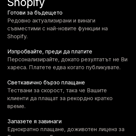
Shopify
Готови за бъдещето
Редовно актуализирани и винаги
съвместими с най-новите функции на
Shopify.
Изпробвайте, преди да платите
Персонализирайте, докато резултатът не Ви
хареса. Платете едва когато публикувате.
Светкавично бързо плащане
Тествани за скорост, така че Вашите
клиенти да плащат за рекордно кратко
време.
Запазете я завинаги
Еднократно плащане, доживотен лиценз за