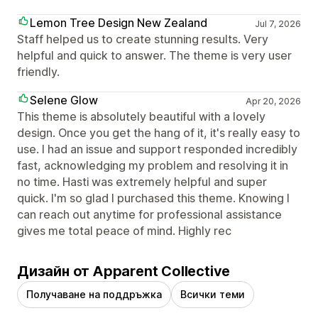
Lemon Tree Design New Zealand
Jul 7, 2026
Staff helped us to create stunning results. Very
helpful and quick to answer. The theme is very user
friendly.
Selene Glow
Apr 20, 2026
This theme is absolutely beautiful with a lovely
design. Once you get the hang of it, it's really easy to
use. I had an issue and support responded incredibly
fast, acknowledging my problem and resolving it in
no time. Hasti was extremely helpful and super
quick. I'm so glad I purchased this theme. Knowing I
can reach out anytime for professional assistance
gives me total peace of mind. Highly rec
Дизайн от Apparent Collective
Получаване на поддръжка
Всички теми