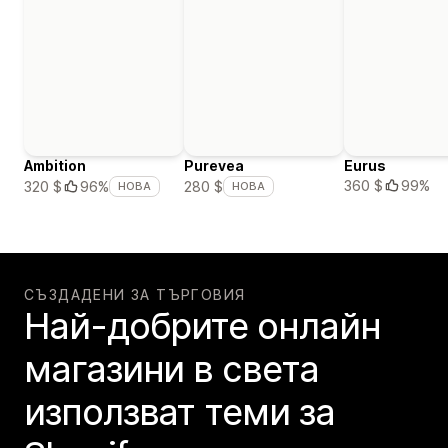
Ambition
Purevea
Eurus
360 $
99%
320 $
96%
280 $
НОВА
НОВА
СЪЗДАДЕНИ ЗА ТЪРГОВИЯ
Най-добрите онлайн
магазини в света
използват теми за