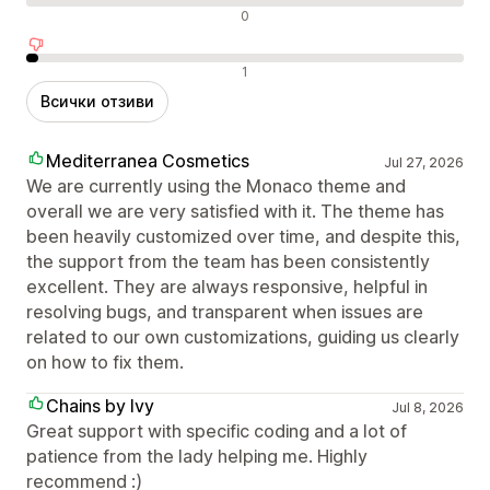
Неутрални отзиви
0
Отрицателни отзиви
1
Всички отзиви
Mediterranea Cosmetics
Jul 27, 2026
We are currently using the Monaco theme and
overall we are very satisfied with it. The theme has
been heavily customized over time, and despite this,
the support from the team has been consistently
excellent. They are always responsive, helpful in
resolving bugs, and transparent when issues are
related to our own customizations, guiding us clearly
on how to fix them.
Chains by Ivy
Jul 8, 2026
Great support with specific coding and a lot of
patience from the lady helping me. Highly
recommend :)