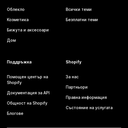
Облекло
Всички теми
Козметика
Безплатни теми
Бижута и аксесоари
Дом
Поддръжка
Shopify
Помощен център на
За нас
Shopify
Партньори
Документация за API
Правна информация
Общност на Shopify
Състояние на услугата
Блогове