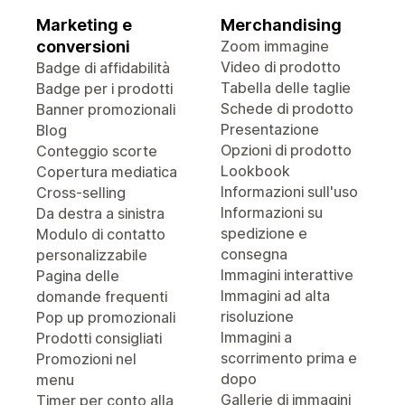
Marketing e
Merchandising
conversioni
Zoom immagine
Video di prodotto
Badge di affidabilità
Tabella delle taglie
Badge per i prodotti
Schede di prodotto
Banner promozionali
Presentazione
Blog
Opzioni di prodotto
Conteggio scorte
Lookbook
Copertura mediatica
Informazioni sull'uso
Cross-selling
Informazioni su
Da destra a sinistra
spedizione e
Modulo di contatto
consegna
personalizzabile
Immagini interattive
Pagina delle
Immagini ad alta
domande frequenti
risoluzione
Pop up promozionali
Immagini a
Prodotti consigliati
scorrimento prima e
Promozioni nel
dopo
menu
Gallerie di immagini
Timer per conto alla