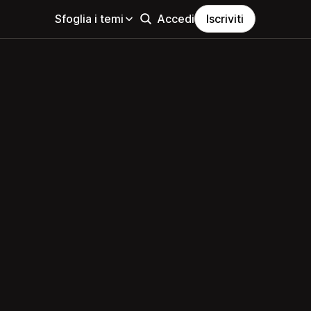
Sfoglia i temi
Accedi
Iscriviti