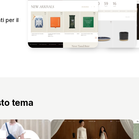
i per il
sto tema