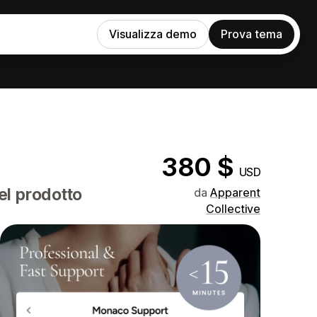
Visualizza demo
Prova tema
380 $
USD
el prodotto
da
Apparent
Collective