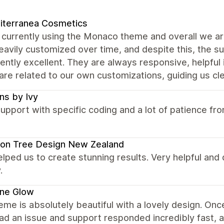
iterranea Cosmetics
currently using the Monaco theme and overall we are
avily customized over time, and despite this, the 
ently excellent. They are always responsive, helpful
are related to our own customizations, guiding us cle
ns by Ivy
upport with specific coding and a lot of patience f
on Tree Design New Zealand
elped us to create stunning results. Very helpful and
.
ene Glow
eme is absolutely beautiful with a lovely design. Once 
had an issue and support responded incredibly fast,