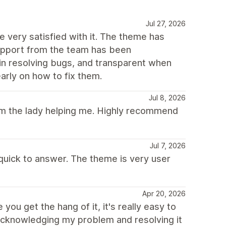
Jul 27, 2026
 very satisfied with it. The theme has
support from the team has been
 in resolving bugs, and transparent when
arly on how to fix them.
Jul 8, 2026
rom the lady helping me. Highly recommend
Jul 7, 2026
 quick to answer. The theme is very user
Apr 20, 2026
you get the hang of it, it's really easy to
 acknowledging my problem and resolving it