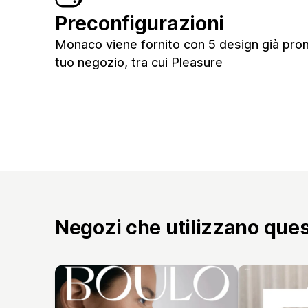
Preconfigurazioni
Monaco viene fornito con 5 design già pront
tuo negozio, tra cui Pleasure
Negozi che utilizzano que