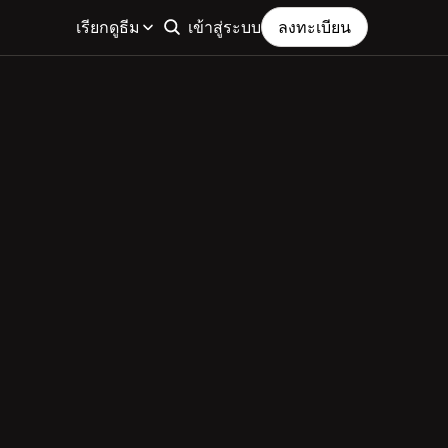
เรียกดูธีม
เข้าสู่ระบบ
ลงทะเบียน