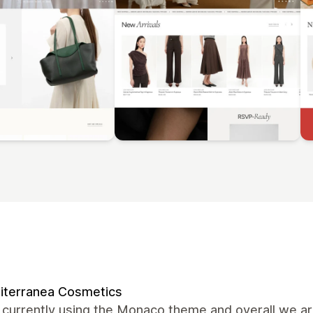
iterranea Cosmetics
currently using the Monaco theme and overall we are