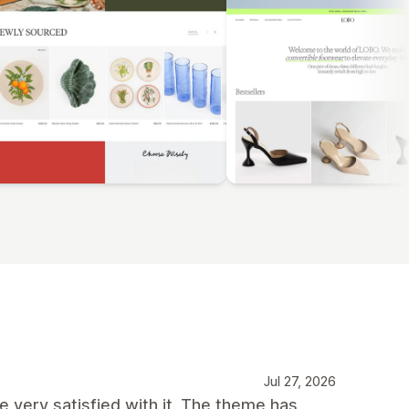
Jul 27, 2026
 very satisfied with it. The theme has