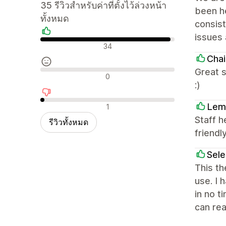
35 รีวิวสำหรับค่าที่ตั้งไว้ล่วงหน้า
been he
ทั้งหมด
consist
issues 
รีวิวเชิงบวก
34
Chai
Great s
รีวิวที่เป็นกลาง
0
:)
รีวิวเชิงลบ
Lem
1
Staff h
รีวิวทั้งหมด
friendly
Sel
This th
use. I 
in no t
can rea