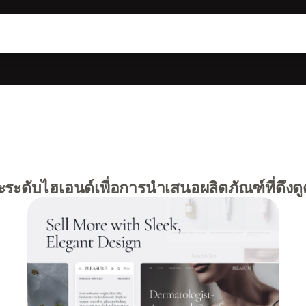
ระดับไฮเอนด์เพื่อการนำเสนอผลิตภัณฑ์ที่ดึง