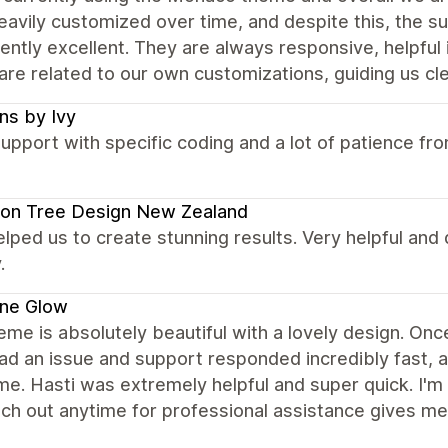
avily customized over time, and despite this, the 
ently excellent. They are always responsive, helpful
are related to our own customizations, guiding us cle
ns by Ivy
upport with specific coding and a lot of patience f
on Tree Design New Zealand
elped us to create stunning results. Very helpful and
.
ene Glow
eme is absolutely beautiful with a lovely design. Once 
had an issue and support responded incredibly fast,
ime. Hasti was extremely helpful and super quick. I'm
ch out anytime for professional assistance gives me 