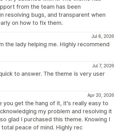
support from the team has been
 in resolving bugs, and transparent when
arly on how to fix them.
Jul 8, 2026
rom the lady helping me. Highly recommend
Jul 7, 2026
 quick to answer. The theme is very user
Apr 20, 2026
you get the hang of it, it's really easy to
 acknowledging my problem and resolving it
 so glad I purchased this theme. Knowing I
total peace of mind. Highly rec