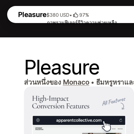
Pleasure
$380 USD
•
97%
ภาพรวม
ฟีเจอร์
รีวิว
ความช่วยเหลือ
Pleasure
ส่วนหนึ่งของ
Monaco
•
ธีมหรูหราและ