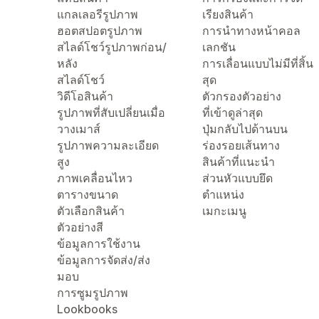
แกลเลอรีรูปภาพ
เรียงสินค้า
ฮอตสปอตรูปภาพ
การนำทางหน้าคอล
สไลด์โชว์รูปภาพก่อน/
เลกชัน
หลัง
การเลื่อนแบบไม่มีที่สิ้น
สไลด์โชว์
สุด
วิดีโอสินค้า
ตัวกรองตัวอย่าง
รูปภาพที่สับเปลี่ยนเมื่อ
ที่เข้าดูล่าสุด
วางเมาส์
ปุ่มกลับไปด้านบน
รูปภาพความละเอียด
ร่องรอยเส้นทาง
สูง
สินค้าที่แนะนำ
ภาพเคลื่อนไหว
ส่วนหัวแบบยึด
ตารางขนาด
ตำแหน่ง
ตัวเลือกสินค้า
เมกะเมนู
ตัวอย่างสี
ข้อมูลการใช้งาน
ข้อมูลการจัดส่ง/ส่ง
มอบ
การซูมรูปภาพ
Lookbooks