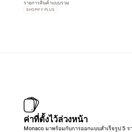
รายการสินค้าแบบรวม
SHOPIFY PLUS
ค่าที่ตั้งไว้ล่วงหน้า
Monaco มาพร้อมกับการออกแบบสำเร็จรูป 5 ร