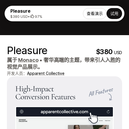
Pleasure
查看演示
试用
$380 USD
•
97%
Pleasure
$380
USD
属于
Monaco
•
奢华高端的主题，带来引人入胜的
视觉产品展示。
开发人员：
Apparent Collective