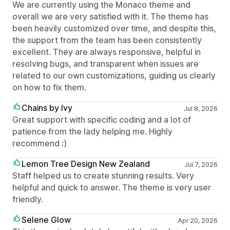
We are currently using the Monaco theme and
overall we are very satisfied with it. The theme has
been heavily customized over time, and despite this,
the support from the team has been consistently
excellent. They are always responsive, helpful in
resolving bugs, and transparent when issues are
related to our own customizations, guiding us clearly
on how to fix them.
Chains by Ivy
Jul 8, 2026
Great support with specific coding and a lot of
patience from the lady helping me. Highly
recommend :)
Lemon Tree Design New Zealand
Jul 7, 2026
Staff helped us to create stunning results. Very
helpful and quick to answer. The theme is very user
friendly.
Selene Glow
Apr 20, 2026