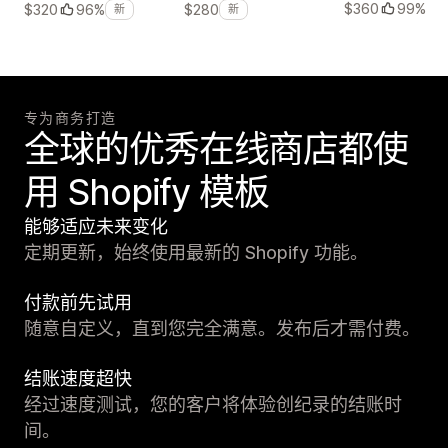
$360
99%
$320
96%
$280
新
新
专为商务打造
全球的优秀在线商店都使
用 Shopify 模板
能够适应未来变化
定期更新，始终使用最新的 Shopify 功能。
付款前先试用
随意自定义，直到您完全满意。发布后才需付费。
结账速度超快
经过速度测试，您的客户将体验创纪录的结账时
间。