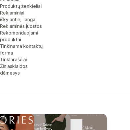
Produktų ženkleliai
Reklaminiai
iškylantieji langai
Reklaminės juostos
Rekomenduojami
produktai
Tinkinama kontaktų
forma
Tinklaraščiai
Žiniasklaidos
dėmesys