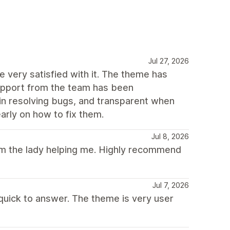
Jul 27, 2026
 very satisfied with it. The theme has
support from the team has been
 in resolving bugs, and transparent when
arly on how to fix them.
Jul 8, 2026
rom the lady helping me. Highly recommend
Jul 7, 2026
 quick to answer. The theme is very user