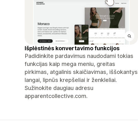
Išplėstinės konvertavimo funkcijos
Padidinkite pardavimus naudodami tokias
funkcijas kaip mega meniu, greitas
pirkimas, atgalinis skaičiavimas, iššokantys
langai, lipnūs krepšeliai ir ženkleliai.
Sužinokite daugiau adresu
apparentcollective.com.