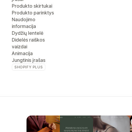
Produkto skirtukai
Produkto parinktys
Naudojimo
informacija
Dydžių lentelė
Didelės raiškos
vaizdai
Animacija
Jungtinis įrašas
SHOPIFY PLUS