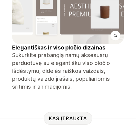
Elegantiškas ir viso pločio dizainas
Sukurkite prabangią namų aksesuarų
parduotuvę su elegantišku viso pločio
išdėstymu, didelės raiškos vaizdais,
produktų vaizdo įrašais, populiariomis
sritimis ir animacijomis.
KAS ĮTRAUKTA