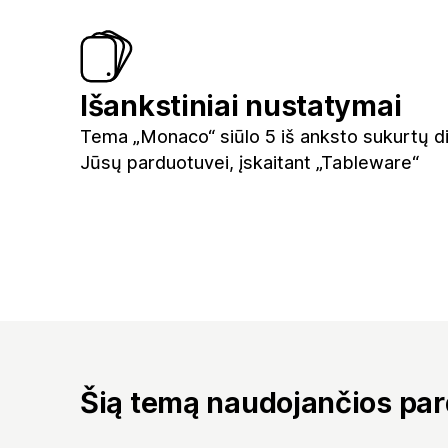
Išankstiniai nustatymai
Tema „Monaco“ siūlo 5 iš anksto sukurtų d
Jūsų parduotuvei, įskaitant „Tableware“
Šią temą naudojančios pa