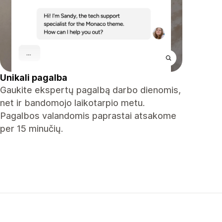
Unikali pagalba
Gaukite ekspertų pagalbą darbo dienomis,
net ir bandomojo laikotarpio metu.
Pagalbos valandomis paprastai atsakome
per 15 minučių.