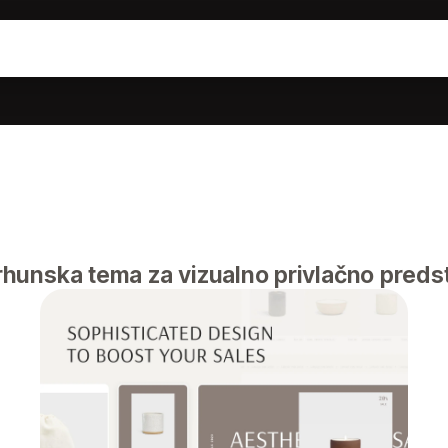
hunska tema za vizualno privlačno predst