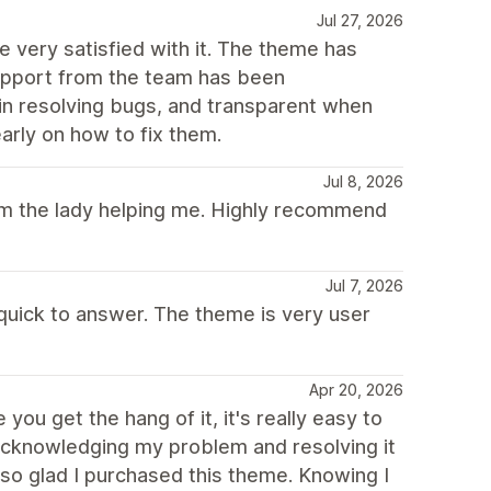
Jul 27, 2026
 very satisfied with it. The theme has
support from the team has been
 in resolving bugs, and transparent when
arly on how to fix them.
Jul 8, 2026
rom the lady helping me. Highly recommend
Jul 7, 2026
 quick to answer. The theme is very user
Apr 20, 2026
you get the hang of it, it's really easy to
 acknowledging my problem and resolving it
 so glad I purchased this theme. Knowing I