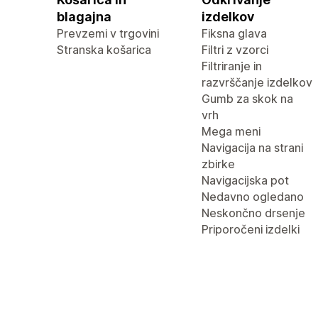
blagajna
izdelkov
Prevzemi v trgovini
Fiksna glava
Stranska košarica
Filtri z vzorci
Filtriranje in
razvrščanje izdelkov
Gumb za skok na
vrh
Mega meni
Navigacija na strani
zbirke
Navigacijska pot
Nedavno ogledano
Neskončno drsenje
Priporočeni izdelki