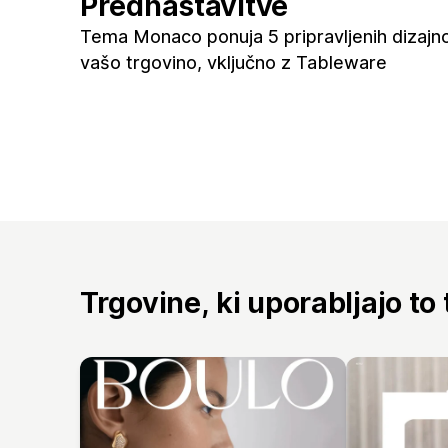
Prednastavitve
Tema Monaco ponuja 5 pripravljenih dizajn
vašo trgovino, vključno z Tableware
Trgovine, ki uporabljajo to