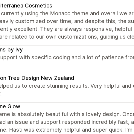
iterranea Cosmetics
currently using the Monaco theme and overall we are
avily customized over time, and despite this, the 
ently excellent. They are always responsive, helpful
are related to our own customizations, guiding us cle
ns by Ivy
upport with specific coding and a lot of patience f
on Tree Design New Zealand
elped us to create stunning results. Very helpful and
.
ene Glow
eme is absolutely beautiful with a lovely design. Once 
had an issue and support responded incredibly fast,
ime. Hasti was extremely helpful and super quick. I'm