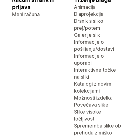
prijava
Animacija
Diaprojekcija
Meni računa
Drsnik s sliko
prej/potem
Galerije slik
Informacije o
pošiljanju/dostavi
Informacije o
uporabi
Interaktivne točke
na sliki
Katalogi z novimi
kolekcijami
Možnosti izdelka
Povečava slike
Slike visoke
ločljivosti
Sprememba slike ob
prehodu z miško