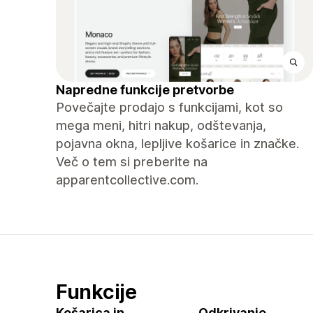
Napredne funkcije pretvorbe
Povečajte prodajo s funkcijami, kot so
mega meni, hitri nakup, odštevanja,
pojavna okna, lepljive košarice in značke.
Več o tem si preberite na
apparentcollective.com.
Funkcije
Košarica in
Odkrivanje