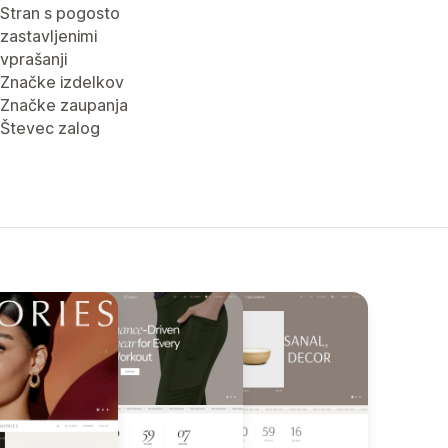
Stran s pogosto
zastavljenimi
vprašanji
Značke izdelkov
Značke zaupanja
Števec zalog