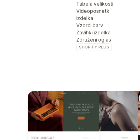
Tabela velikosti
Videoposnetki
izdelka
Vzorci barv
Zavihki izdelka
Združeni oglas
SHOPIFY PLUS