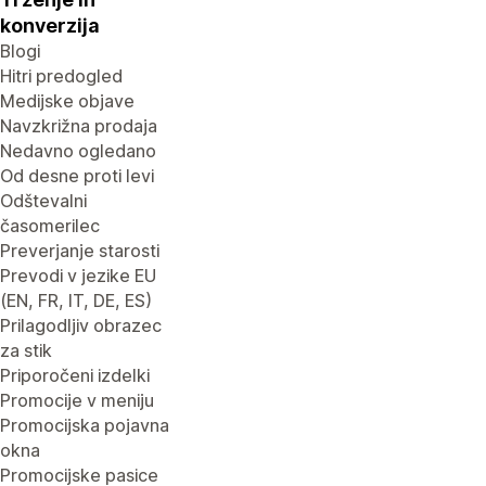
konverzija
Blogi
Hitri predogled
Medijske objave
Navzkrižna prodaja
Nedavno ogledano
Od desne proti levi
Odštevalni
časomerilec
Preverjanje starosti
Prevodi v jezike EU
(EN, FR, IT, DE, ES)
Prilagodljiv obrazec
za stik
Priporočeni izdelki
Promocije v meniju
Promocijska pojavna
okna
Promocijske pasice