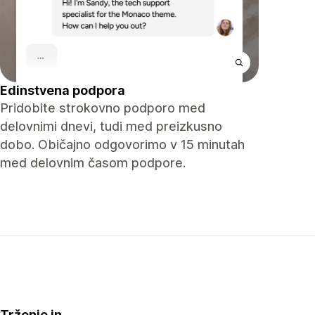
Edinstvena podpora
Pridobite strokovno podporo med
delovnimi dnevi, tudi med preizkusno
dobo. Običajno odgovorimo v 15 minutah
med delovnim časom podpore.
Trženje in