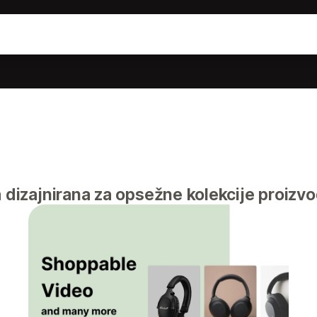
izajnirana za opsežne kolekcije proizvo