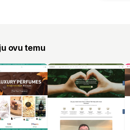
aju ovu temu