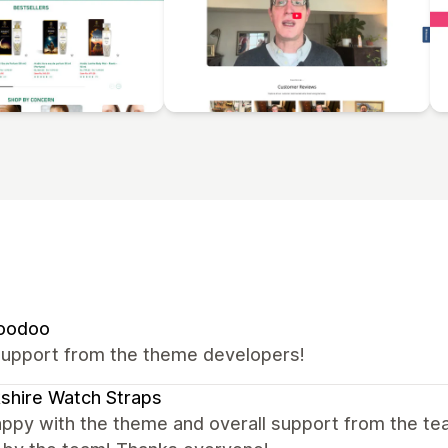
oodoo
support from the theme developers!
shire Watch Straps
appy with the theme and overall support from the te