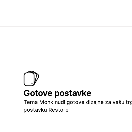
Gotove postavke
Tema Monk nudi gotove dizajne za vašu trgo
postavku Restore