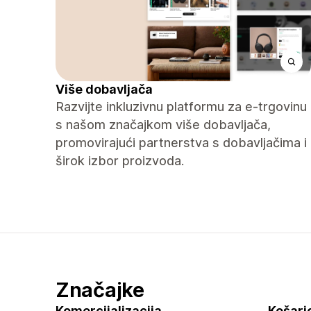
Više dobavljača
Razvijte inkluzivnu platformu za e-trgovinu
s našom značajkom više dobavljača,
promovirajući partnerstva s dobavljačima i
širok izbor proizvoda.
Značajke
Komercijalizacija
Košaric