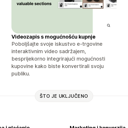
Videozapis s mogućnošću kupnje
Poboljšajte svoje iskustvo e-trgovine
interaktivnim video sadržajem,
besprijekorno integrirajući mogućnosti
kupovine kako biste konvertirali svoju
publiku.
ŠTO JE UKLJUČENO
a i plaćanje
Marketing i konverzija