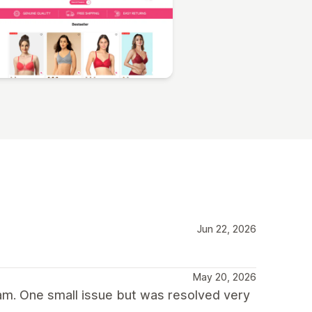
Jun 22, 2026
May 20, 2026
am. One small issue but was resolved very