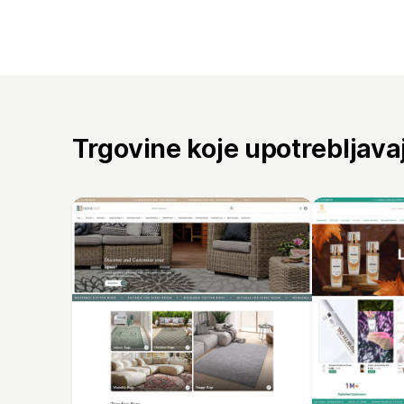
Trgovine koje upotrebljav