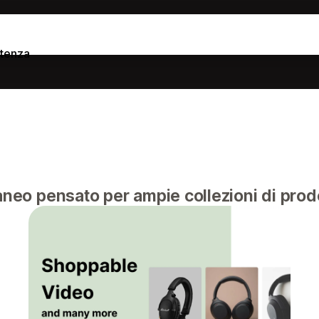
stenza
o pensato per ampie collezioni di prodo