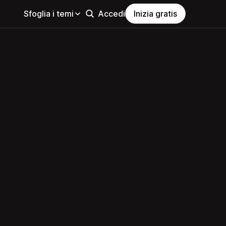
Sfoglia i temi
Accedi
Inizia gratis