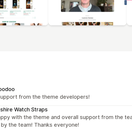
oodoo
support from the theme developers!
shire Watch Straps
appy with the theme and overall support from the te
y by the team! Thanks everyone!