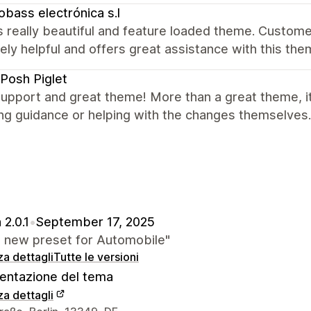
obass electrónica s.l
 really beautiful and feature loaded theme. Customer
ely helpful and offers great assistance with this t
Posh Piglet
upport and great theme! More than a great theme, it'
ng guidance or helping with the changes themselves.
 2.0.1
•
September 17, 2025
 new preset for Automobile"
za dettagli
Tutte le versioni
ntazione del tema
za dettagli