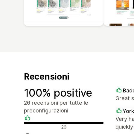
Recensioni
100% positive
Bad
Great 
26 recensioni per tutte le
preconfigurazioni
York
Very h
Recensioni positive
quickl
26