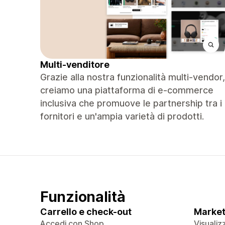
Multi-venditore
Grazie alla nostra funzionalità multi-vendor,
creiamo una piattaforma di e-commerce
inclusiva che promuove le partnership tra i
fornitori e un'ampia varietà di prodotti.
Funzionalità
Carrello e check-out
Market
Accedi con Shop
Visualiz