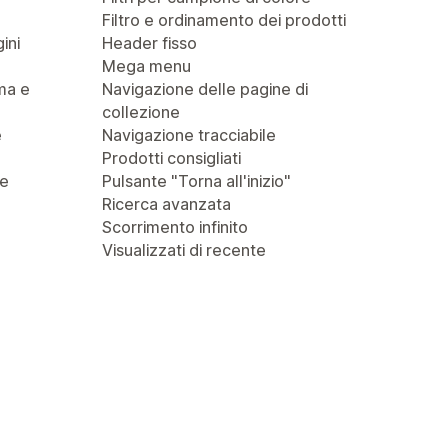
Filtro e ordinamento dei prodotti
ini
Header fisso
Mega menu
ma e
Navigazione delle pagine di
collezione
e
Navigazione tracciabile
Prodotti consigliati
 e
Pulsante "Torna all'inizio"
Ricerca avanzata
Scorrimento infinito
Visualizzati di recente