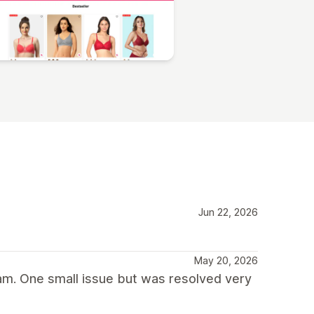
Jun 22, 2026
May 20, 2026
am. One small issue but was resolved very