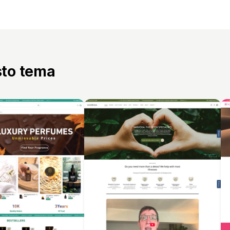
sto tema