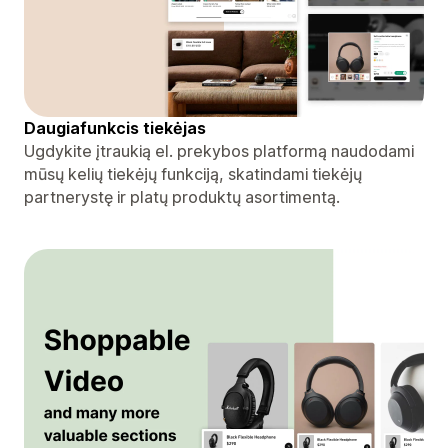
Daugiafunkcis tiekėjas
Ugdykite įtraukią el. prekybos platformą naudodami
mūsų kelių tiekėjų funkciją, skatindami tiekėjų
partnerystę ir platų produktų asortimentą.