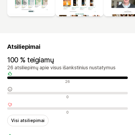
Atsiliepimai
100 % teigiamų
26 atsiliepimų apie visus išankstinius nustatymus
Teigiami atsiliepimai
26
Neutralūs atsiliepimai
0
Neigiami atsiliepimai
0
Visi atsiliepimai