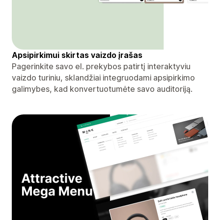
Apsipirkimui skirtas vaizdo įrašas
Pagerinkite savo el. prekybos patirtį interaktyviu
vaizdo turiniu, sklandžiai integruodami apsipirkimo
galimybes, kad konvertuotumėte savo auditoriją.