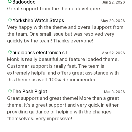
Badoodoo
Jun 22, 2026
Great support from the theme developers!
Yorkshire Watch Straps
May 20, 2026
Very happy with the theme and overall support from
the team. One small issue but was resolved very
quickly by the team! Thanks everyone!
audiobass electrónica s.l
Apr 22, 2026
Monk is really beautiful and feature loaded theme.
Customer support is really fast. The team is
extremely helpful and offers great assistance with
this theme as well. 100% Recommended.
The Posh Piglet
Mar 3, 2026
Great support and great theme! More than a great
theme, it's a great support and very quick in either
providing guidance or helping with the changes
themselves. Very impressive!