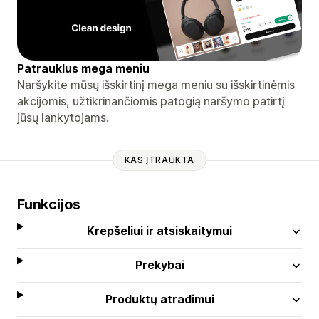
Patrauklus mega meniu
Naršykite mūsų išskirtinį mega meniu su išskirtinėmis
akcijomis, užtikrinančiomis patogią naršymo patirtį
jūsų lankytojams.
KAS ĮTRAUKTA
Funkcijos
Krepšeliui ir atsiskaitymui
Prekybai
Produktų atradimui