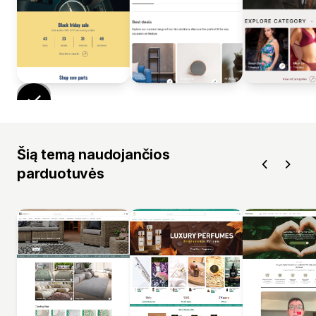
Šią temą naudojančios
parduotuvės