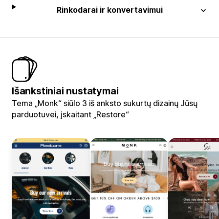
Rinkodarai ir konvertavimui
Išankstiniai nustatymai
Tema „Monk“ siūlo 3 iš anksto sukurtų dizainų Jūsų
parduotuvei, įskaitant „Restore“