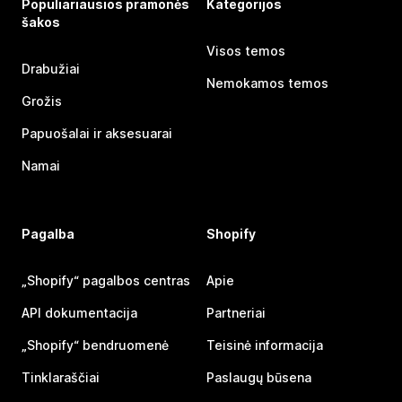
Populiariausios pramonės
Kategorijos
šakos
Visos temos
Drabužiai
Nemokamos temos
Grožis
Papuošalai ir aksesuarai
Namai
Pagalba
Shopify
„Shopify“ pagalbos centras
Apie
API dokumentacija
Partneriai
„Shopify“ bendruomenė
Teisinė informacija
Tinklaraščiai
Paslaugų būsena