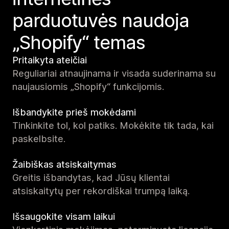
parduotuvės naudoja
„Shopify“ temas
Pritaikyta ateičiai
Reguliariai atnaujinama ir visada suderinama su
naujausiomis „Shopify“ funkcijomis.
Išbandykite prieš mokėdami
Tinkinkite tol, kol patiks. Mokėkite tik tada, kai
paskelbsite.
Žaibiškas atsiskaitymas
Greitis išbandytas, kad Jūsų klientai
atsiskaitytų per rekordiškai trumpą laiką.
Išsaugokite visam laikui