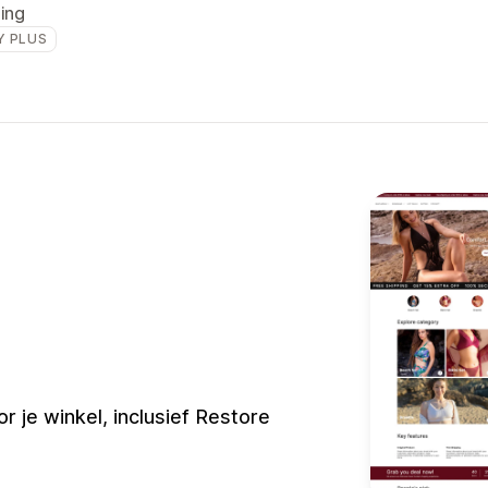
ling
Y PLUS
 je winkel, inclusief Restore