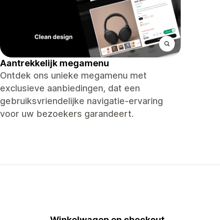
Aantrekkelijk megamenu
Ontdek ons ​​unieke megamenu met
exclusieve aanbiedingen, dat een
gebruiksvriendelijke navigatie-ervaring
voor uw bezoekers garandeert.
Winkelwagen en checkout