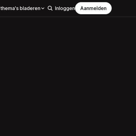
 thema's bladeren
Inloggen
Aanmelden