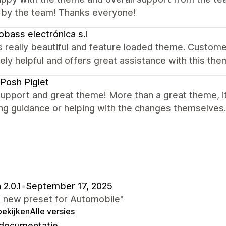
y by the team! Thanks everyone!
obass electrónica s.l
 really beautiful and feature loaded theme. Customer
ely helpful and offers great assistance with this t
Posh Piglet
upport and great theme! More than a great theme, it'
ng guidance or helping with the changes themselves.
 2.0.1
•
September 17, 2025
 new preset for Automobile"
bekijken
Alle versies
documentatie