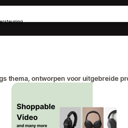
ersteuning
 thema, ontworpen voor uitgebreide pro