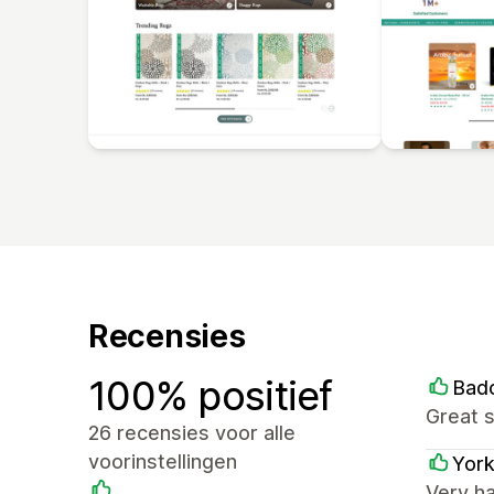
Recensies
100% positief
Bad
Great 
26 recensies voor alle
voorinstellingen
York
Very h