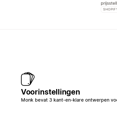
prijsstel
SHOPIF
Voorinstellingen
Monk bevat 3 kant-en-klare ontwerpen voor