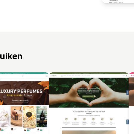
ruiken