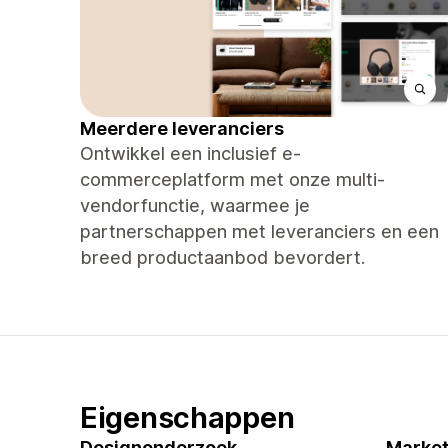
Meerdere leveranciers
Ontwikkel een inclusief e-
commerceplatform met onze multi-
vendorfunctie, waarmee je
partnerschappen met leveranciers en een
breed productaanbod bevordert.
Eigenschappen
Designonderzoek
Market