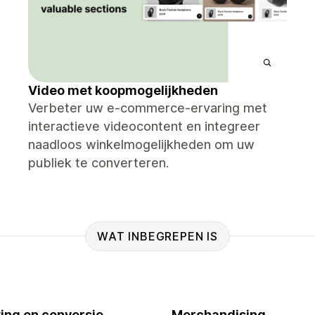
Video met koopmogelijkheden
Verbeter uw e-commerce-ervaring met
interactieve videocontent en integreer
naadloos winkelmogelijkheden om uw
publiek te converteren.
WAT INBEGREPEN IS
ing en conversie
Merchandising