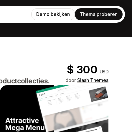
Demo bekijken
Thema proberen
$ 300
USD
ductcollecties.
door
Slash Themes