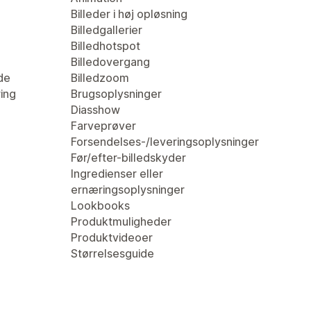
Billeder i høj opløsning
Billedgallerier
Billedhotspot
Billedovergang
de
Billedzoom
ring
Brugsoplysninger
Diasshow
Farveprøver
Forsendelses-/leveringsoplysninger
Før/efter-billedskyder
Ingredienser eller
ernæringsoplysninger
Lookbooks
Produktmuligheder
Produktvideoer
Størrelsesguide