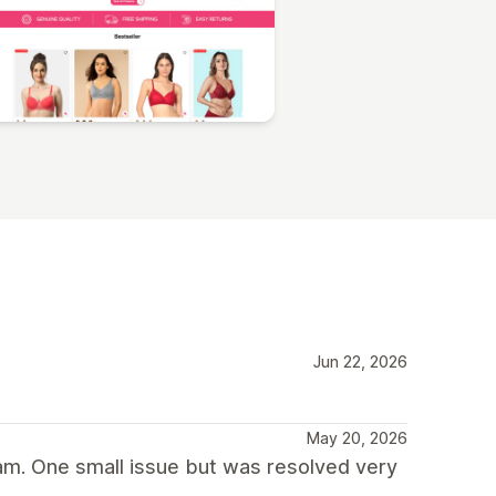
Jun 22, 2026
May 20, 2026
am. One small issue but was resolved very