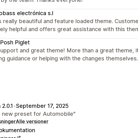
obass electrónica s.l
 really beautiful and feature loaded theme. Customer
ely helpful and offers great assistance with this t
Posh Piglet
upport and great theme! More than a great theme, it'
ng guidance or helping with the changes themselves.
 2.0.1
•
September 17, 2025
 new preset for Automobile"
sninger
Alle versioner
okumentation