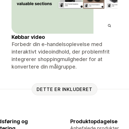
Købbar video
Forbedr din e-handelsoplevelse med
interaktivt videoindhold, der problemfrit
integrerer shoppingmuligheder for at
konvertere din målgruppe.
DETTE ER INKLUDERET
sføring og
Produktopdagelse
tering
Anbefalede produkter