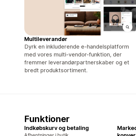
Multileverandør
Dyrk en inkluderende e-handelsplatform
med vores multi-vendor-funktion, der
fremmer leverandørpartnerskaber og et
bredt produktsortiment.
Funktioner
Indkøbskurv og betaling
Marked
Afhentninger i butik
konver