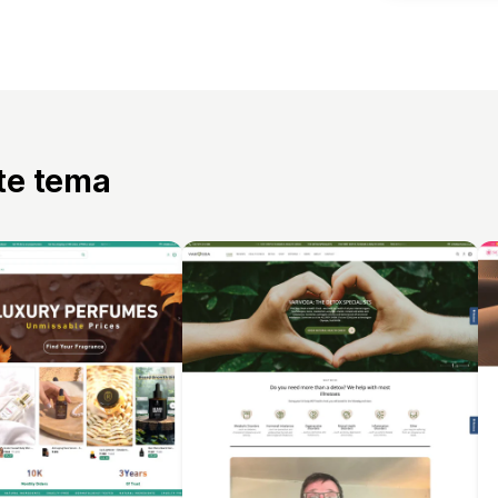
tte tema