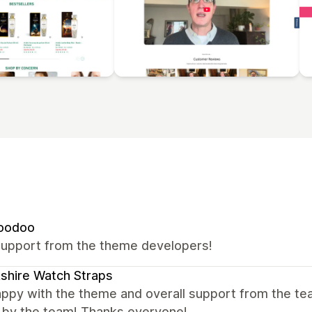
oodoo
support from the theme developers!
shire Watch Straps
appy with the theme and overall support from the te
y by the team! Thanks everyone!