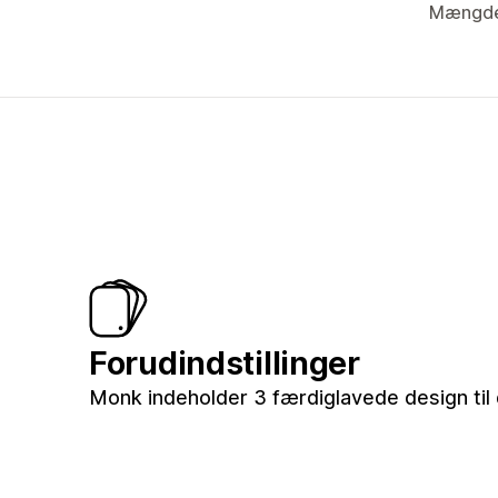
Mængde
Forudindstillinger
Monk indeholder 3 færdiglavede design til 