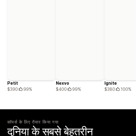
Petit
Nexvo
Ignite
$390
99%
$400
99%
$380
100%
कॉमर्स के लिए तैयार किया गया
दुनिया के सबसे बेहतरीन