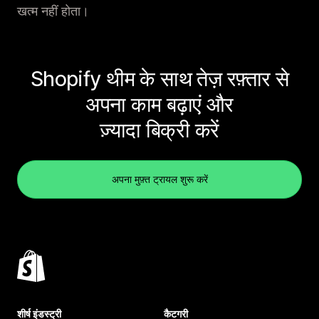
खत्म नहीं होता।
Shopify थीम के साथ तेज़ रफ़्तार से
अपना काम बढ़ाएं और
ज़्यादा बिक्री करें
अपना मुफ़्त ट्रायल शुरू करें
शीर्ष इंडस्ट्री
कैटगरी