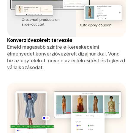
Konverzióvezérelt tervezés
Emeld magasabb szintre e-kereskedelmi
élményedet konverzióvezérelt dizájnunkkal. Vond
be az ügyfeleket, növeld az értékesítést és fejleszd
vállalkozásodat.