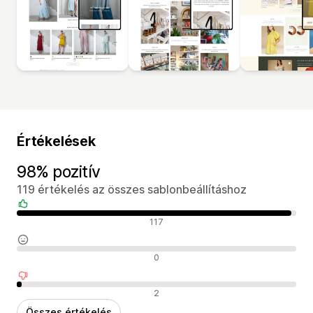
Értékelések
98% pozitív
119 értékelés az összes sablonbeállításhoz
Pozitív értékelések
117
Semleges értékelések
0
Negatív értékelések
2
Összes értékelés