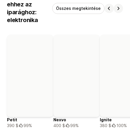
ehhez az
Összes megtekintése
iparághoz:
elektronika
Petit
Nexvo
Ignite
390 $
99%
400 $
99%
380 $
100%