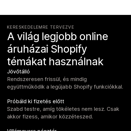
KERESKEDELEMRE TERVEZVE
A világ legjobb online
áruházai Shopify
témákat használnak
Jövőtálló
Rendszeresen frissül, és mindig
együttműködik a legújabb Shopify funkciókkal.
Próbáld ki fizetés előtt
Szabd testre, amíg tökéletes nem lesz. Csak
akkor fizess, amikor közzéteszed.