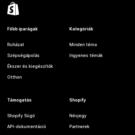
Főbb iparágak
Kategóriák
Ruházat
Minden téma
Szépségápolás
Ingyenes témák
Ékszer és kiegészítők
Otthon
Támogatás
Shopify
Shopify Súgó
Névjegy
API-dokumentáció
Partnerek