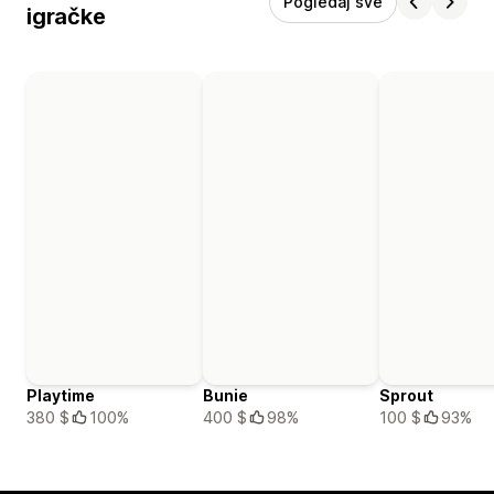
Pogledaj sve
igračke
Playtime
Bunie
Sprout
380 $
100%
400 $
98%
100 $
93%