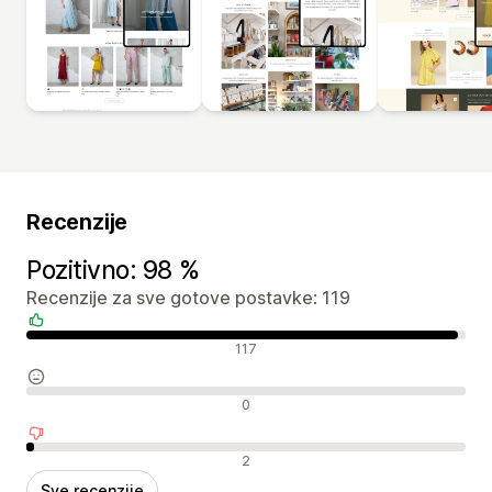
Recenzije
Pozitivno: 98 %
Recenzije za sve gotove postavke: 119
Pozitivne recenzije
117
Neutralne recenzije
0
Negativne recenzije
2
Sve recenzije