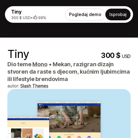
Tiny
Pogledaj demo
Isprobaj
300 $ USD
•
98%
Tiny
300 $
USD
Dio teme
Mono
•
Mekan, razigran dizajn
stvoren da raste s djecom, kućnim ljubimcima
ili lifestyle brendovima
autor:
Slash Themes