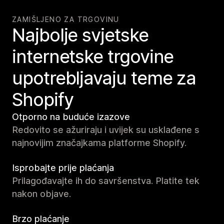
ZAMIŠLJENO ZA TRGOVINU
Najbolje svjetske
internetske trgovine
upotrebljavaju teme za
Shopify
Otporno na buduće izazove
Redovito se ažuriraju i uvijek su usklađene s
najnovijim značajkama platforme Shopify.
Isprobajte prije plaćanja
Prilagođavajte ih do savršenstva. Platite tek
nakon objave.
Brzo plaćanje