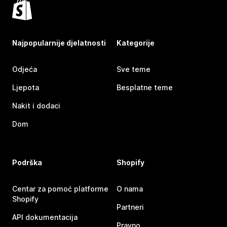
Najpopularnije djelatnosti
Kategorije
Odjeća
Sve teme
Ljepota
Besplatne teme
Nakit i dodaci
Dom
Podrška
Shopify
Centar za pomoć platforme
O nama
Shopify
Partneri
API dokumentacija
Pravno