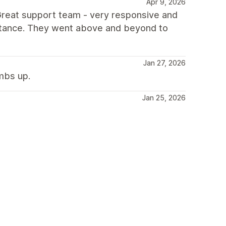
Apr 9, 2026
 Great support team - very responsive and
stance. They went above and beyond to
Jan 27, 2026
mbs up.
Jan 25, 2026