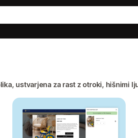
ika, ustvarjena za rast z otroki, hišnimi lj