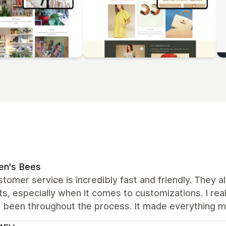
en's Bees
tomer service is incredibly fast and friendly. They
s, especially when it comes to customizations. I rea
e been throughout the process. It made everything m