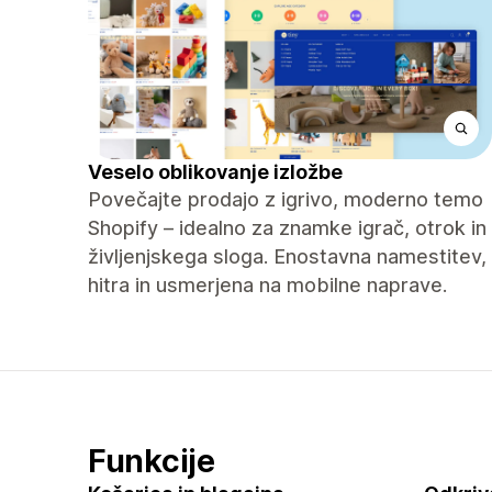
Veselo oblikovanje izložbe
Povečajte prodajo z igrivo, moderno temo
Shopify – idealno za znamke igrač, otrok in
življenjskega sloga. Enostavna namestitev,
hitra in usmerjena na mobilne naprave.
Funkcije