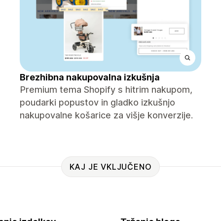
Brezhibna nakupovalna izkušnja
Premium tema Shopify s hitrim nakupom,
poudarki popustov in gladko izkušnjo
nakupovalne košarice za višje konverzije.
KAJ JE VKLJUČENO