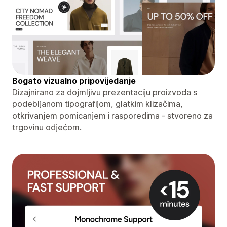
Bogato vizualno pripovijedanje
Dizajnirano za dojmljivu prezentaciju proizvoda s
podebljanom tipografijom, glatkim klizačima,
otkrivanjem pomicanjem i rasporedima - stvoreno za
trgovinu odjećom.