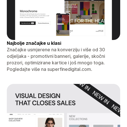
Najbolje značajke u klasi
Značajke usmjerene na konverziju i više od 30
odjeljaka - promotivni banneri, galerije, skočni
prozori, optimizirane kartice i još mnogo toga.
Pogledajte više na superfinedigital.com.