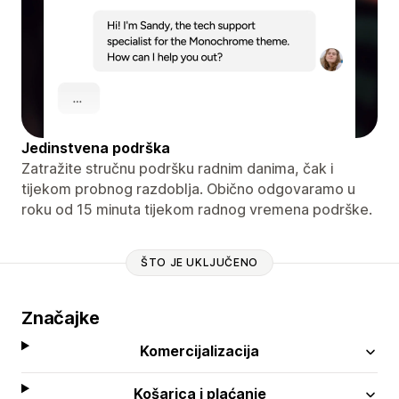
Jedinstvena podrška
Zatražite stručnu podršku radnim danima, čak i
tijekom probnog razdoblja. Obično odgovaramo u
roku od 15 minuta tijekom radnog vremena podrške.
ŠTO JE UKLJUČENO
Značajke
Komercijalizacija
Košarica i plaćanje