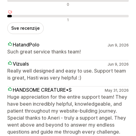
Neutralne recenzije
0
Negativne recenzije
1
Sve recenzije
HatandPolo
Jun 9, 2026
Such great service thanks team!
Vizuals
Jun 9, 2026
Really well designed and easy to use. Support team
is great, Hasti was very helpful :)
HANDSOME CREATURE•S
May 31, 2026
Huge appreciation for the entire support team! They
have been incredibly helpful, knowledgeable, and
patient throughout my website-building journey.
Special thanks to Aneri - truly a support angel. They
went above and beyond to answer my endless
questions and guide me through every challenge.