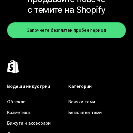
с темите на Shopify
Започнете безплатен пробен период
Водещи индустрии
Категории
Облекло
Всички теми
Козметика
Безплатни теми
Бижута и аксесоари