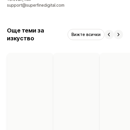
support@superfinedigital.com
Още теми за
Вижте всички
изкуство