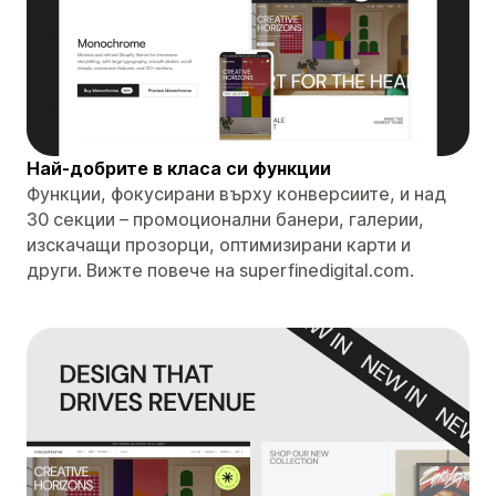
Най-добрите в класа си функции
Функции, фокусирани върху конверсиите, и над
30 секции – промоционални банери, галерии,
изскачащи прозорци, оптимизирани карти и
други. Вижте повече на superfinedigital.com.