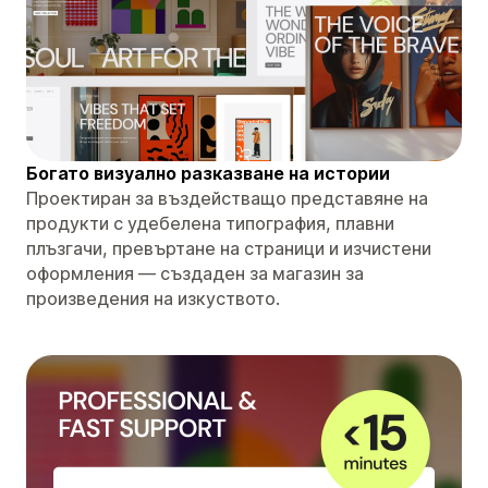
Богато визуално разказване на истории
Проектиран за въздействащо представяне на
продукти с удебелена типография, плавни
плъзгачи, превъртане на страници и изчистени
оформления — създаден за магазин за
произведения на изкуството.