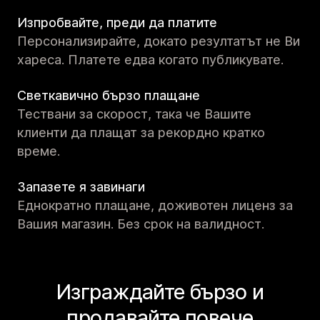
Изпробвайте, преди да платите
Персонализирайте, докато резултатът не Ви
хареса. Платете едва когато публикувате.
Светкавично бързо плащане
Тествани за скорост, така че Вашите
клиенти да плащат за рекордно кратко
време.
Запазете я завинаги
Еднократно плащане, доживотен лиценз за
Вашия магазин. Без срок на валидност.
Изграждайте бързо и
продавайте повече