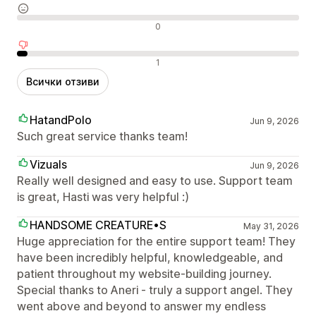
Неутрални отзиви
0
Отрицателни отзиви
1
Всички отзиви
HatandPolo
Jun 9, 2026
Such great service thanks team!
Vizuals
Jun 9, 2026
Really well designed and easy to use. Support team
is great, Hasti was very helpful :)
HANDSOME CREATURE•S
May 31, 2026
Huge appreciation for the entire support team! They
have been incredibly helpful, knowledgeable, and
patient throughout my website-building journey.
Special thanks to Aneri - truly a support angel. They
went above and beyond to answer my endless