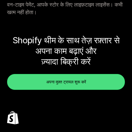
वन-टाइम पेमेंट, आपके स्टोर के लिए लाइफ़टाइम लाइसेंस। कभी
खत्म नहीं होता।
Shopify थीम के साथ तेज़ रफ़्तार से
अपना काम बढ़ाएं और
ज़्यादा बिक्री करें
अपना मुफ़्त ट्रायल शुरू करें