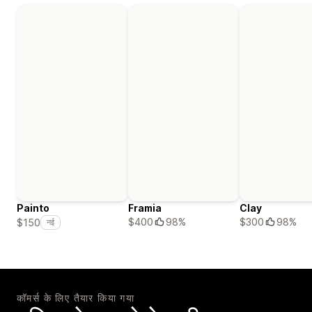
Painto
Framia
Clay
$400
98%
$300
98%
$150
नई
कॉमर्स के लिए तैयार किया गया