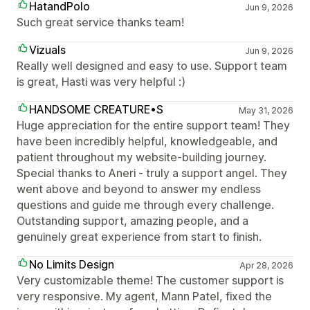
HatandPolo
Jun 9, 2026
Such great service thanks team!
Vizuals
Jun 9, 2026
Really well designed and easy to use. Support team
is great, Hasti was very helpful :)
HANDSOME CREATURE•S
May 31, 2026
Huge appreciation for the entire support team! They
have been incredibly helpful, knowledgeable, and
patient throughout my website-building journey.
Special thanks to Aneri - truly a support angel. They
went above and beyond to answer my endless
questions and guide me through every challenge.
Outstanding support, amazing people, and a
genuinely great experience from start to finish.
No Limits Design
Apr 28, 2026
Very customizable theme! The customer support is
very responsive. My agent, Mann Patel, fixed the