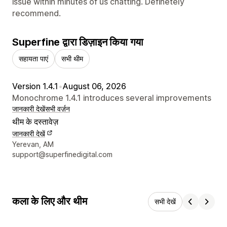
issue within minutes of us chatting. Definetely
recommend.
Superfine द्वारा डिज़ाइन किया गया
सहायता पाएं
सभी थीम
Version 1.4.1
•
August 06, 2026
Monochrome 1.4.1 introduces several improvements
जानकारी देखें
सभी वर्ज़न
थीम के दस्तावेज़
जानकारी देखें
डिज़ाइनर के संपर्क की जानकारी
Yerevan, AM
support@superfinedigital.com
कला के लिए और थीम
सभी देखें