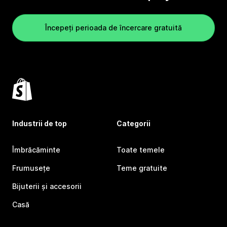
Începeți perioada de încercare gratuită
Industrii de top
Categorii
Îmbrăcăminte
Toate temele
Frumusețe
Teme gratuite
Bijuterii și accesorii
Casă