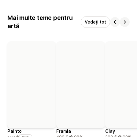
Mai multe teme pentru
Vedeți tot
artă
Painto
Framia
Clay