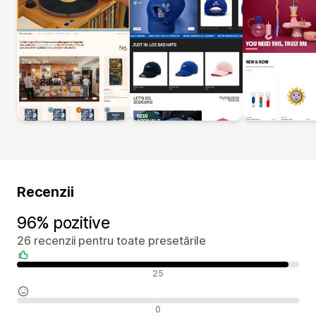
Recenzii
96% pozitive
26 recenzii pentru toate presetările
Recenzii pozitive
25
Recenzii neutre
0