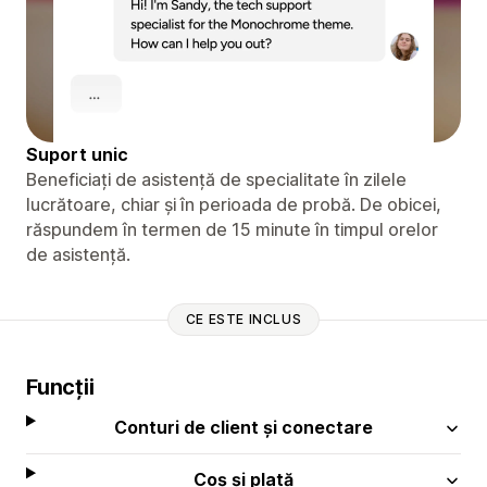
Suport unic
Beneficiați de asistență de specialitate în zilele
lucrătoare, chiar și în perioada de probă. De obicei,
răspundem în termen de 15 minute în timpul orelor
de asistență.
CE ESTE INCLUS
Funcții
Conturi de client și conectare
Coș și plată