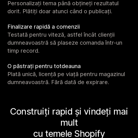
Personalizați tema până obțineți rezultatul
dorit. Plătiți doar atunci când o publicați.
Finalizare rapidă a comenzii
Testată pentru viteză, astfel încât clienții
dumneavoastră să plaseze comanda într-un
timp record.
O păstrați pentru totdeauna
Plată unică, licență pe viață pentru magazinul
dumneavoastră. Fără dată de expirare.
Construiți rapid și vindeți mai
mult
cu temele Shopify