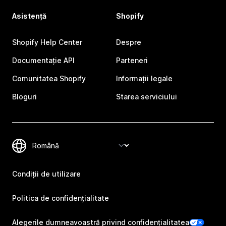
Asistență
Shopify
Shopify Help Center
Despre
Documentație API
Parteneri
Comunitatea Shopify
Informații legale
Bloguri
Starea serviciului
Condiții de utilizare
Politica de confidențialitate
Alegerile dumneavoastră privind confidențialitatea