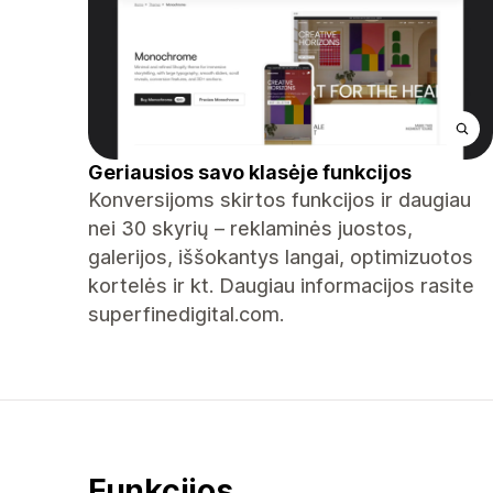
Geriausios savo klasėje funkcijos
Konversijoms skirtos funkcijos ir daugiau
nei 30 skyrių – reklaminės juostos,
galerijos, iššokantys langai, optimizuotos
kortelės ir kt. Daugiau informacijos rasite
superfinedigital.com.
Funkcijos