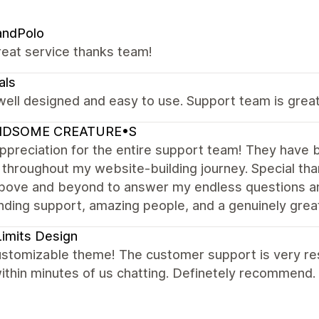
andPolo
reat service thanks team!
als
well designed and easy to use. Support team is great,
DSOME CREATURE•S
preciation for the entire support team! They have b
 throughout my website-building journey. Special than
bove and beyond to answer my endless questions an
ding support, amazing people, and a genuinely great 
imits Design
ustomizable theme! The customer support is very res
ithin minutes of us chatting. Definetely recommend.