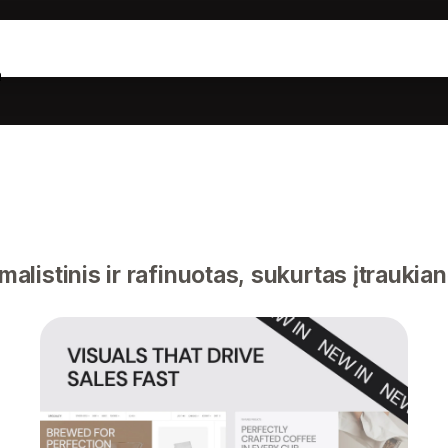
a
alistinis ir rafinuotas, sukurtas įtraukia