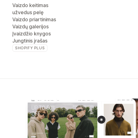
Vaizdo keitimas
užvedus pelę
Vaizdo priartinimas
Vaizdų galerijos
Įvaizdžio knygos
Jungtinis įrašas
SHOPIFY PLUS