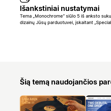
Išankstiniai nustatymai
Tema „Monochrome“ siūlo 5 iš anksto suku
dizainų Jūsų parduotuvei, įskaitant „Special
Šią temą naudojančios pa