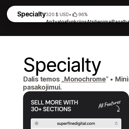
Specialty
320 $ USD
•
96%
Apžvalga
Funkcijos
Atsiliepimai
Pagalb
Specialty
Dalis temos „
Monochrome
“
•
Minim
pasakojimui.