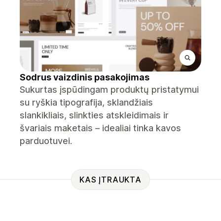
Sodrus vaizdinis pasakojimas
Sukurtas įspūdingam produktų pristatymui
su ryškia tipografija, sklandžiais
slankikliais, slinkties atskleidimais ir
švariais maketais – idealiai tinka kavos
parduotuvei.
KAS ĮTRAUKTA