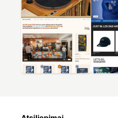
Atsiliepimai