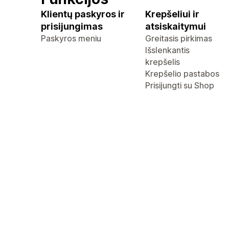
Klientų paskyros ir
Krepšeliui ir
prisijungimas
atsiskaitymui
Paskyros meniu
Greitasis pirkimas
Išslenkantis
krepšelis
Krepšelio pastabos
Prisijungti su Shop