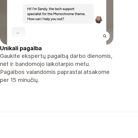
Unikali pagalba
Gaukite ekspertų pagalbą darbo dienomis,
net ir bandomojo laikotarpio metu.
Pagalbos valandomis paprastai atsakome
per 15 minučių.