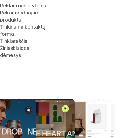
Reklaminės plytelės
Rekomenduojami
produktai
Tinkinama kontaktų
forma
Tinklaraščiai
Žiniasklaidos
dėmesys