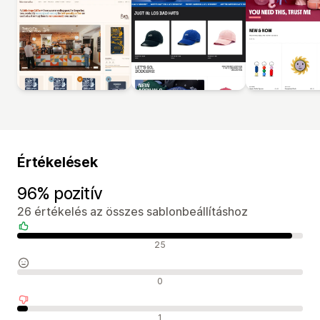
Értékelések
96% pozitív
26 értékelés az összes sablonbeállításhoz
Pozitív értékelések
25
Semleges értékelések
0
Negatív értékelések
1