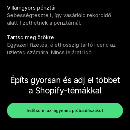
Villámgyors pénztár
Sebességtesztelt, így vásárlóid rekordidő
alatt fizethetnek a pénztárnál.
Tartsd meg örökre
Egyszeri fizetés, élethosszig tartó licenc az
üzleted számára. Nincs lejárati idő.
Építs gyorsan és adj el többet
a Shopify-témákkal
Indítsd el az ingyenes próbaidőszakot