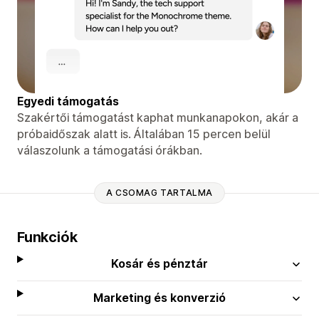
Egyedi támogatás
Szakértői támogatást kaphat munkanapokon, akár a
próbaidőszak alatt is. Általában 15 percen belül
válaszolunk a támogatási órákban.
A CSOMAG TARTALMA
Funkciók
Kosár és pénztár
Marketing és konverzió