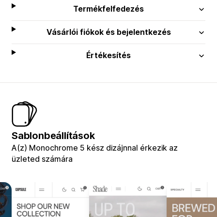
Termékfelfedezés
Vásárlói fiókok és bejelentkezés
Értékesítés
Sablonbeállítások
A(z) Monochrome 5 kész dizájnnal érkezik az
üzleted számára