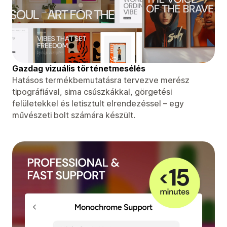
Gazdag vizuális történetmesélés
Hatásos termékbemutatásra tervezve merész
tipográfiával, sima csúszkákkal, görgetési
felületekkel és letisztult elrendezéssel – egy
művészeti bolt számára készült.