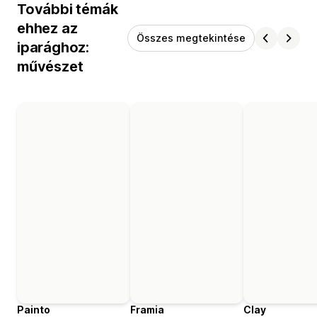
További témák
ehhez az
Összes megtekintése
iparághoz:
művészet
Painto
Framia
Clay