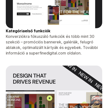
Kategóriaelső funkciók
Konverziókra fókuszáló funkciók és több mint 30
szekció – promóciós bannerek, galériák, felugró
ablakok, optimalizált kártyák és egyebek. További
információ a superfinedigital.com oldalon.