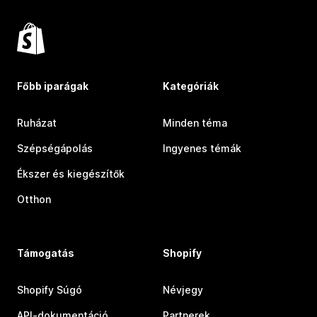
Főbb iparágak
Kategóriák
Ruházat
Minden téma
Szépségápolás
Ingyenes témák
Ékszer és kiegészítők
Otthon
Támogatás
Shopify
Shopify Súgó
Névjegy
API-dokumentáció
Partnerek