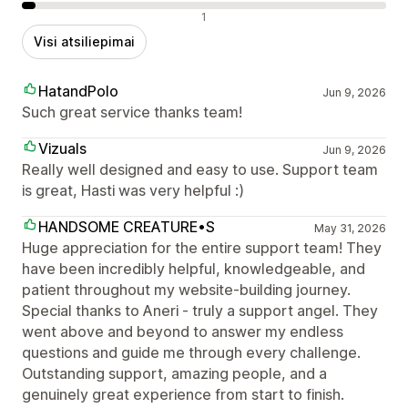
Neigiami atsiliepimai
1
Visi atsiliepimai
HatandPolo
Jun 9, 2026
Such great service thanks team!
Vizuals
Jun 9, 2026
Really well designed and easy to use. Support team
is great, Hasti was very helpful :)
HANDSOME CREATURE•S
May 31, 2026
Huge appreciation for the entire support team! They
have been incredibly helpful, knowledgeable, and
patient throughout my website-building journey.
Special thanks to Aneri - truly a support angel. They
went above and beyond to answer my endless
questions and guide me through every challenge.
Outstanding support, amazing people, and a
genuinely great experience from start to finish.