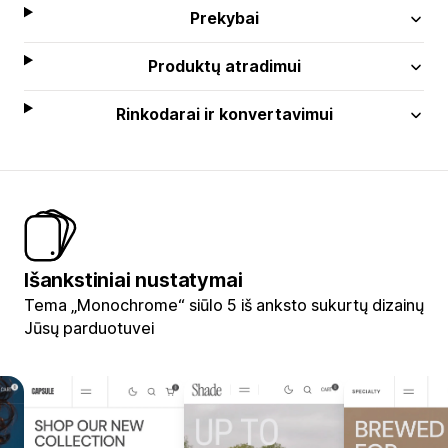
Prekybai
Produktų atradimui
Rinkodarai ir konvertavimui
Išankstiniai nustatymai
Tema „Monochrome“ siūlo 5 iš anksto sukurtų dizainų
Jūsų parduotuvei