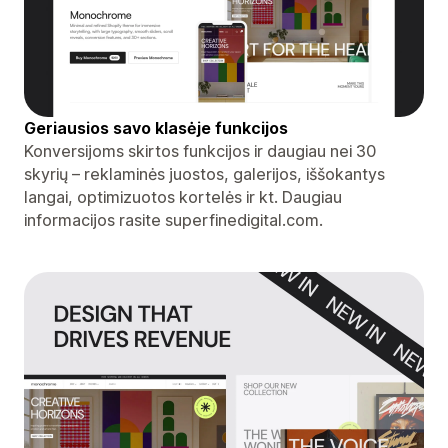
Geriausios savo klasėje funkcijos
Konversijoms skirtos funkcijos ir daugiau nei 30
skyrių – reklaminės juostos, galerijos, iššokantys
langai, optimizuotos kortelės ir kt. Daugiau
informacijos rasite superfinedigital.com.