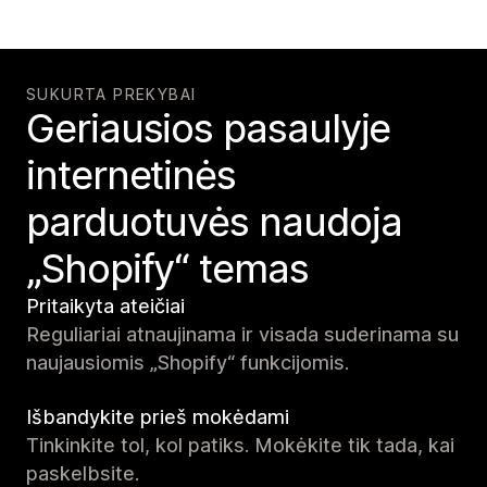
SUKURTA PREKYBAI
Geriausios pasaulyje
internetinės
parduotuvės naudoja
„Shopify“ temas
Pritaikyta ateičiai
Reguliariai atnaujinama ir visada suderinama su
naujausiomis „Shopify“ funkcijomis.
Išbandykite prieš mokėdami
Tinkinkite tol, kol patiks. Mokėkite tik tada, kai
paskelbsite.