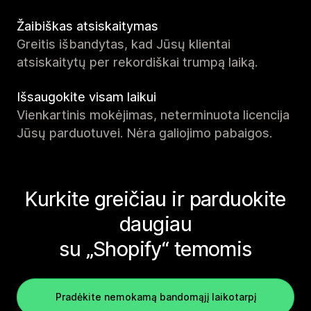
Žaibiškas atsiskaitymas
Greitis išbandytas, kad Jūsų klientai
atsiskaitytų per rekordiškai trumpą laiką.
Išsaugokite visam laikui
Vienkartinis mokėjimas, neterminuota licencija
Jūsų parduotuvei. Nėra galiojimo pabaigos.
Kurkite greičiau ir parduokite
daugiau
su „Shopify“ temomis
Pradėkite nemokamą bandomąjį laikotarpį