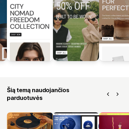
Šią temą naudojančios
parduotuvės