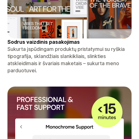
Sodrus vaizdinis pasakojimas
Sukurta įspūdingam produktų pristatymui su ryškia
tipografija, sklandžiais slankikliais, slinkties
atskleidimais ir švariais maketais – sukurta meno
parduotuvei.