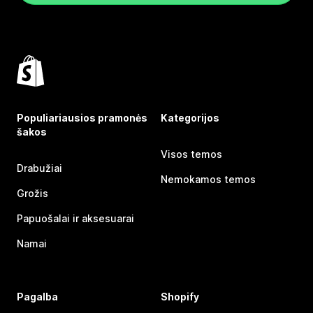
Populiariausios pramonės
Kategorijos
šakos
Visos temos
Drabužiai
Nemokamos temos
Grožis
Papuošalai ir aksesuarai
Namai
Pagalba
Shopify