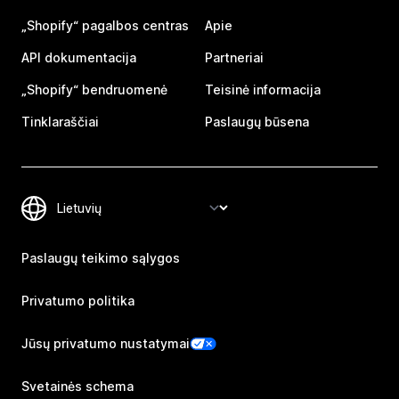
„Shopify“ pagalbos centras
Apie
API dokumentacija
Partneriai
„Shopify“ bendruomenė
Teisinė informacija
Tinklaraščiai
Paslaugų būsena
Paslaugų teikimo sąlygos
Privatumo politika
Jūsų privatumo nustatymai
Svetainės schema