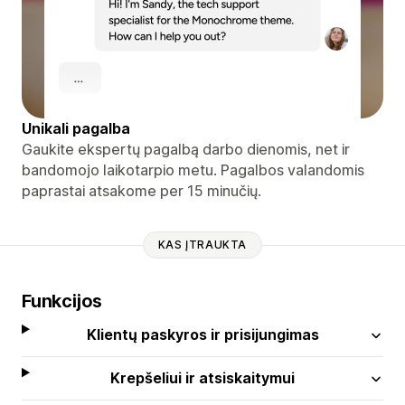
Unikali pagalba
Gaukite ekspertų pagalbą darbo dienomis, net ir
bandomojo laikotarpio metu. Pagalbos valandomis
paprastai atsakome per 15 minučių.
KAS ĮTRAUKTA
Funkcijos
Klientų paskyros ir prisijungimas
Krepšeliui ir atsiskaitymui