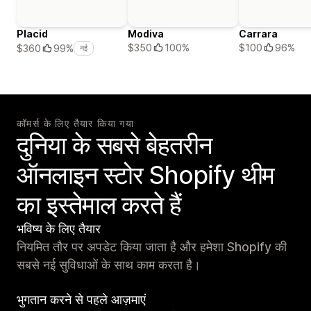
Placid
Modiva
Carrara
$350
100%
$100
96%
$360
99%
नई
कॉमर्स के लिए तैयार किया गया
दुनिया के सबसे बेहतरीन
ऑनलाइन स्टोर Shopify थीम
का इस्तेमाल करते हैं
भविष्य के लिए तैयार
नियमित तौर पर अपडेट किया जाता है और हमेशा Shopify की
सबसे नई सुविधाओं के साथ काम करता है।
भुगतान करने से पहले आज़माएं