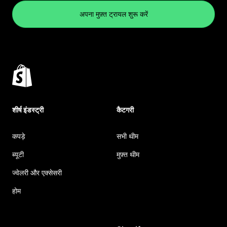
अपना मुफ़्त ट्रायल शुरू करें
शीर्ष इंडस्ट्री
कैटगरी
कपड़े
सभी थीम
ब्यूटी
मुफ़्त थीम
ज्वेलरी और एक्सेसरी
होम