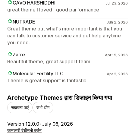
GAVO HARSHIDDHI
Jul 23, 2026
great theme I loved , good parformance
NUTRADE
Jun 2, 2026
Great theme but what's more important is that you
can talk to customer service and get help anytime
you need.
Zarre
Apr 15, 2026
Beautiful theme, great support team.
Molecular Fertility LLC
Apr 2, 2026
Theme is great support is fantastic
Archetype Themes द्वारा डिज़ाइन किया गया
सहायता पाएं
सभी थीम
Version 12.0.0
•
July 06, 2026
जानकारी देखें
सभी वर्ज़न