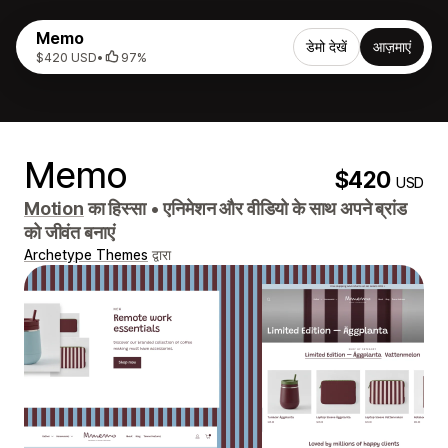
Memo
डेमो देखें
आज़माएं
$420 USD
•
97%
Memo
$420
USD
Motion
का हिस्सा
•
एनिमेशन और वीडियो के साथ अपने ब्रांड
को जीवंत बनाएं
Archetype Themes
द्वारा