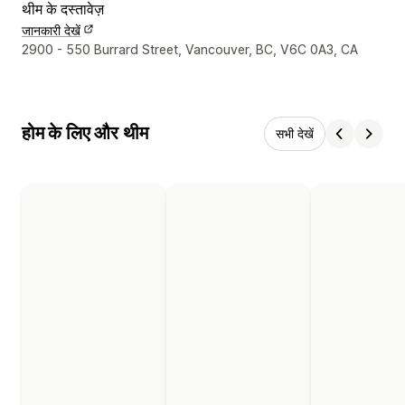
थीम के दस्तावेज़
जानकारी देखें
डिज़ाइनर के संपर्क की जानकारी
2900 - 550 Burrard Street, Vancouver, BC, V6C 0A3, CA
होम के लिए और थीम
सभी देखें