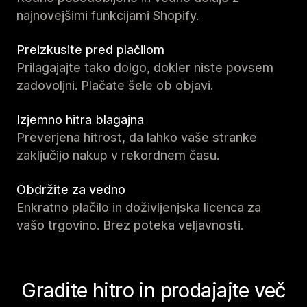
najnovejšimi funkcijami Shopify.
Preizkusite pred plačilom
Prilagajajte tako dolgo, dokler niste povsem
zadovoljni. Plačate šele ob objavi.
Izjemno hitra blagajna
Preverjena hitrost, da lahko vaše stranke
zaključijo nakup v rekordnem času.
Obdržite za vedno
Enkratno plačilo in doživljenjska licenca za
vašo trgovino. Brez poteka veljavnosti.
Gradite hitro in prodajajte več