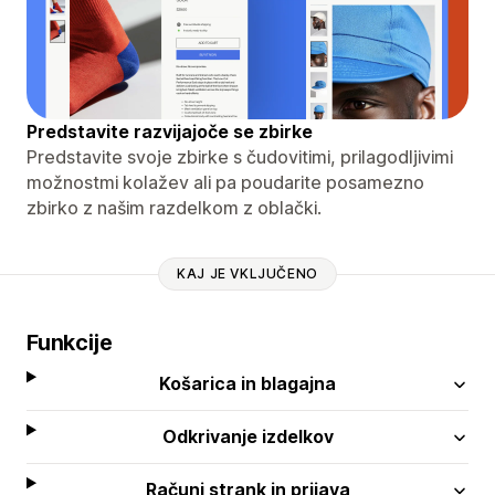
Predstavite razvijajoče se zbirke
Predstavite svoje zbirke s čudovitimi, prilagodljivimi
možnostmi kolažev ali pa poudarite posamezno
zbirko z našim razdelkom z oblački.
KAJ JE VKLJUČENO
Funkcije
Košarica in blagajna
Odkrivanje izdelkov
Računi strank in prijava