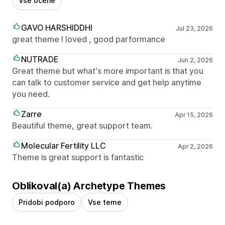
Vse ocene
GAVO HARSHIDDHI
Jul 23, 2026
great theme I loved , good parformance
NUTRADE
Jun 2, 2026
Great theme but what's more important is that you
can talk to customer service and get help anytime
you need.
Zarre
Apr 15, 2026
Beautiful theme, great support team.
Molecular Fertility LLC
Apr 2, 2026
Theme is great support is fantastic
Oblikoval(a) Archetype Themes
Pridobi podporo
Vse teme