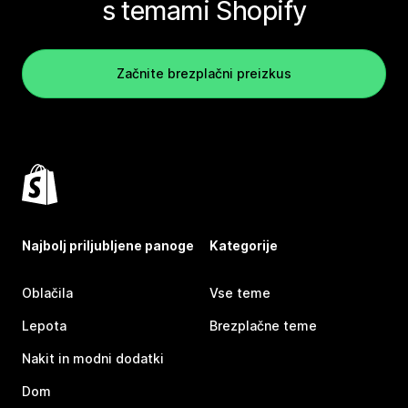
s temami Shopify
Začnite brezplačni preizkus
Najbolj priljubljene panoge
Kategorije
Oblačila
Vse teme
Lepota
Brezplačne teme
Nakit in modni dodatki
Dom