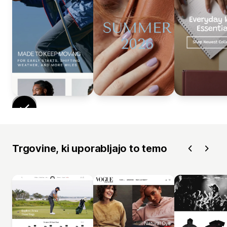
Trgovine, ki uporabljajo to temo