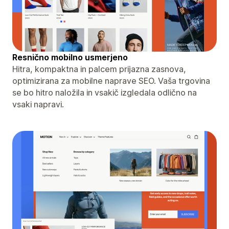
Resnično mobilno usmerjeno
Hitra, kompaktna in palcem prijazna zasnova,
optimizirana za mobilne naprave SEO. Vaša trgovina
se bo hitro naložila in vsakič izgledala odlično na
vsaki napravi.