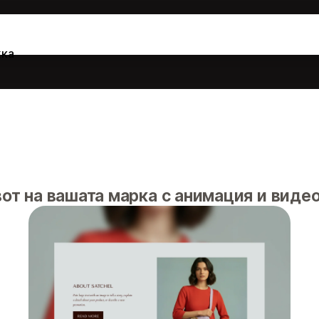
ка
т на вашата марка с анимация и виде