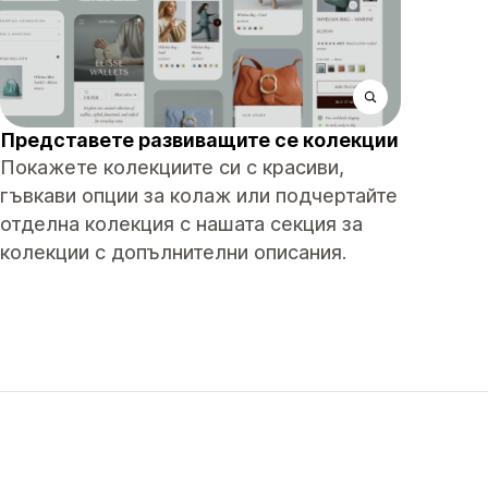
Представете развиващите се колекции
Покажете колекциите си с красиви,
гъвкави опции за колаж или подчертайте
отделна колекция с нашата секция за
колекции с допълнителни описания.