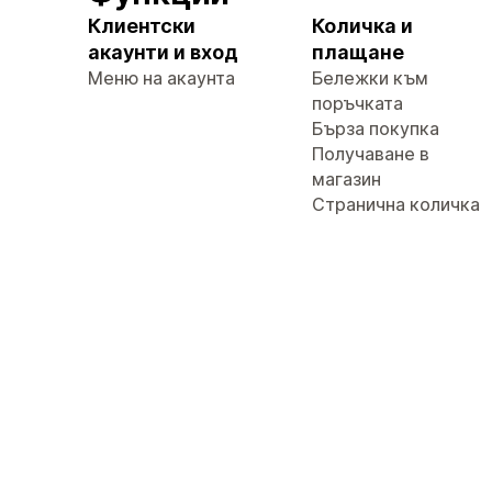
Клиентски
Количка и
акаунти и вход
плащане
Меню на акаунта
Бележки към
поръчката
Бърза покупка
Получаване в
магазин
Странична количка