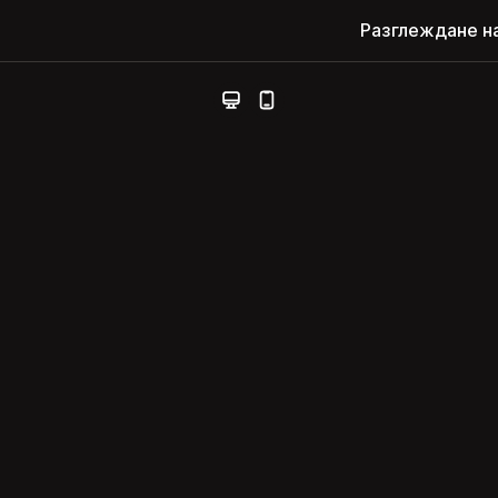
Разглеждане н