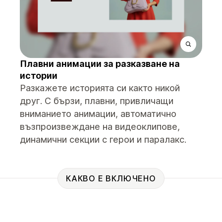
Плавни анимации за разказване на
истории
Разкажете историята си както никой
друг. С бързи, плавни, привличащи
вниманието анимации, автоматично
възпроизвеждане на видеоклипове,
динамични секции с герои и паралакс.
КАКВО Е ВКЛЮЧЕНО