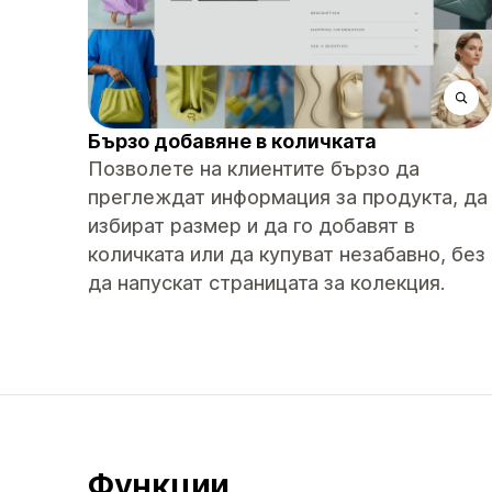
Бързо добавяне в количката
Позволете на клиентите бързо да
преглеждат информация за продукта, да
избират размер и да го добавят в
количката или да купуват незабавно, без
да напускат страницата за колекция.
Функции