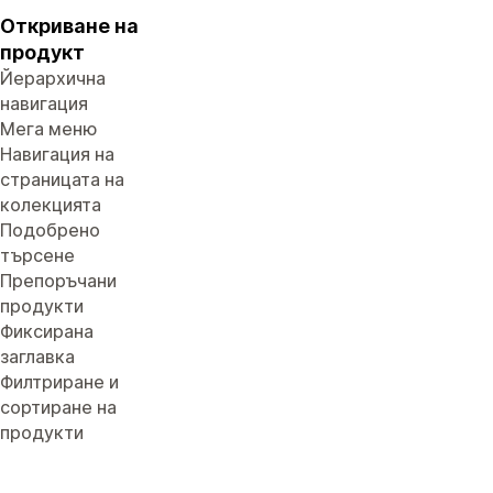
Откриване на
продукт
Йерархична
навигация
Мега меню
Навигация на
страницата на
колекцията
Подобрено
търсене
Препоръчани
продукти
Фиксирана
заглавка
Филтриране и
сортиране на
продукти