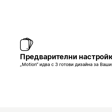
Предварителни настрой
„Motion“ идва с 3 готови дизайна за Ваши