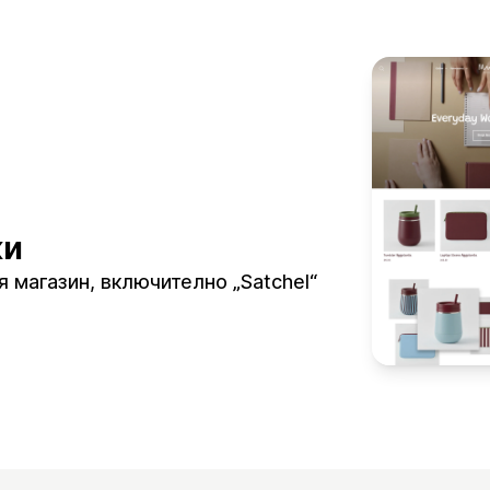
ки
я магазин, включително „Satchel“