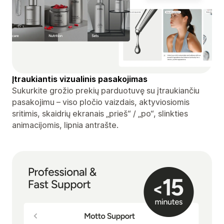
Įtraukiantis vizualinis pasakojimas
Sukurkite grožio prekių parduotuvę su įtraukiančiu
pasakojimu – viso pločio vaizdais, aktyviosiomis
sritimis, skaidrių ekranais „prieš“ / „po“, slinkties
animacijomis, lipnia antrašte.