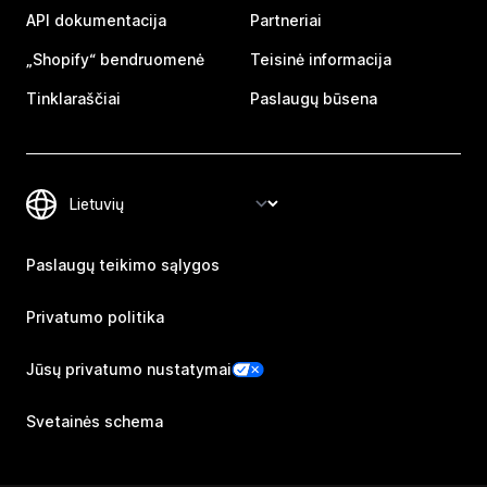
API dokumentacija
Partneriai
„Shopify“ bendruomenė
Teisinė informacija
Tinklaraščiai
Paslaugų būsena
Paslaugų teikimo sąlygos
Privatumo politika
Jūsų privatumo nustatymai
Svetainės schema