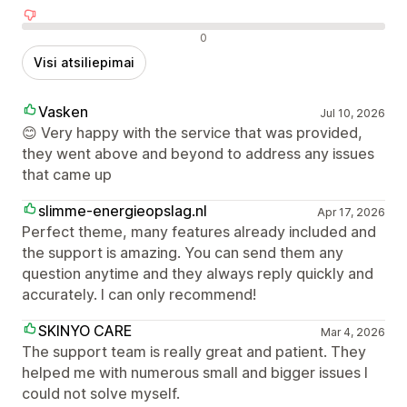
Neigiami atsiliepimai
0
Visi atsiliepimai
Vasken
Jul 10, 2026
😊 Very happy with the service that was provided,
they went above and beyond to address any issues
that came up
slimme-energieopslag.nl
Apr 17, 2026
Perfect theme, many features already included and
the support is amazing. You can send them any
question anytime and they always reply quickly and
accurately. I can only recommend!
SKINYO CARE
Mar 4, 2026
The support team is really great and patient. They
helped me with numerous small and bigger issues I
could not solve myself.