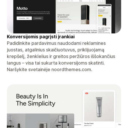
Konversijomis pagrįsti įrankiai
Padidinkite pardavimus naudodami reklamines
juostas, atgalinius skaičiuotuvus, priklijuojamą
krepšelį, ženklelius ir greitos peržiūros iššokančius
langus – visa tai sukurta konversijoms skatinti.
Naršykite svetainėje noordthemes.com.