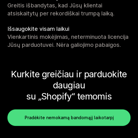
Greitis išbandytas, kad Jūsų klientai
atsiskaitytų per rekordiškai trumpą laiką.
Išsaugokite visam laikui
Vienkartinis mokėjimas, neterminuota licencija
Jūsų parduotuvei. Nėra galiojimo pabaigos.
Kurkite greičiau ir parduokite
daugiau
su „Shopify“ temomis
Pradėkite nemokamą bandomąjį laikotarpį