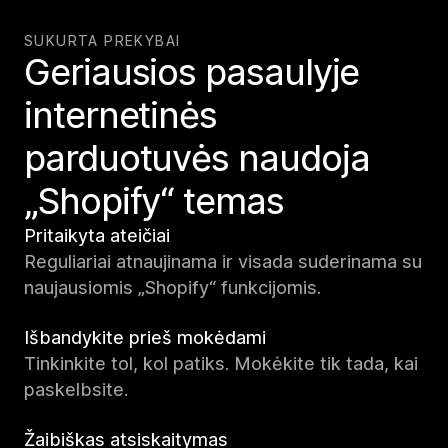
SUKURTA PREKYBAI
Geriausios pasaulyje
internetinės
parduotuvės naudoja
„Shopify“ temas
Pritaikyta ateičiai
Reguliariai atnaujinama ir visada suderinama su
naujausiomis „Shopify“ funkcijomis.
Išbandykite prieš mokėdami
Tinkinkite tol, kol patiks. Mokėkite tik tada, kai
paskelbsite.
Žaibiškas atsiskaitymas