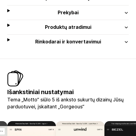
Prekybai
Produktų atradimui
Rinkodarai ir konvertavimui
Išankstiniai nustatymai
Tema „Motto“ siūlo 5 iš anksto sukurtų dizainų Jūsų
parduotuvei, įskaitant „Gorgeous“