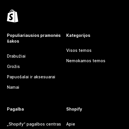
Populiariausios pramonės
Kategorijos
šakos
Visos temos
Drabužiai
Nemokamos temos
Grožis
Papuošalai ir aksesuarai
Namai
Pagalba
Shopify
„Shopify“ pagalbos centras
Apie