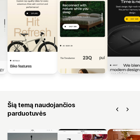
Šią temą naudojančios
parduotuvės