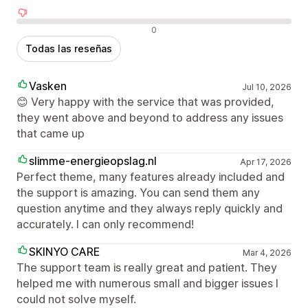
Reseñas negativas
0
Todas las reseñas
Vasken
Jul 10, 2026
😊 Very happy with the service that was provided,
they went above and beyond to address any issues
that came up
slimme-energieopslag.nl
Apr 17, 2026
Perfect theme, many features already included and
the support is amazing. You can send them any
question anytime and they always reply quickly and
accurately. I can only recommend!
SKINYO CARE
Mar 4, 2026
The support team is really great and patient. They
helped me with numerous small and bigger issues I
could not solve myself.