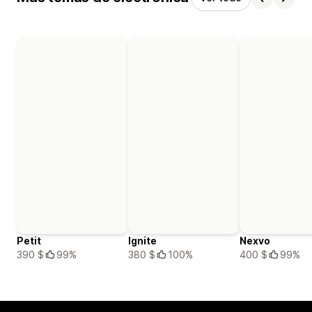
Petit
Ignite
Nexvo
390 $
99%
380 $
100%
400 $
99%