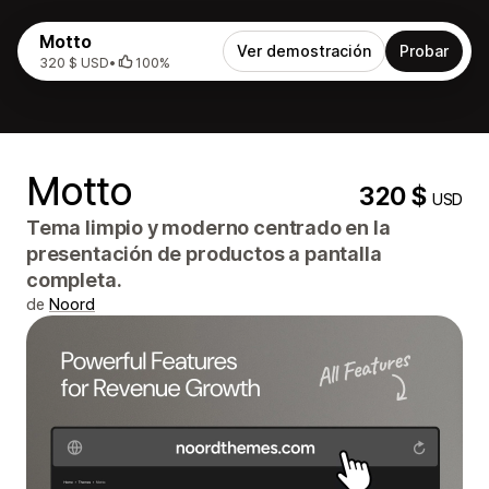
Motto
Ver demostración
Probar
320 $ USD
•
100%
Motto
320 $
USD
Tema limpio y moderno centrado en la
presentación de productos a pantalla
completa.
de
Noord