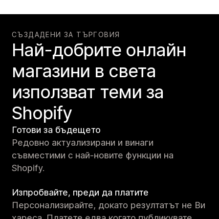
СЪЗДАДЕНИ ЗА ТЪРГОВИЯ
Най-добрите онлайн
магазини в света
използват теми за
Shopify
Готови за бъдещето
Редовно актуализирани и винаги
съвместими с най-новите функции на
Shopify.
Изпробвайте, преди да платите
Персонализирайте, докато резултатът не Ви
хареса. Платете едва когато публикувате.