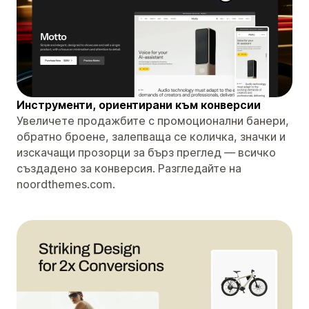
Инструменти, ориентирани към конверсии
Увеличете продажбите с промоционални банери,
обратно броене, залепваща се количка, значки и
изскачащи прозорци за бърз преглед — всичко
създадено за конверсия. Разгледайте на
noordthemes.com.