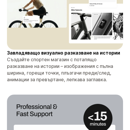
Завладяващо визуално разказване на истории
Създайте спортен магазин с потапящо
разказване на истории – изображения с пълна
ширина, горещи точки, плъзгачи преди/след,
анимации за превъртане, лепкава заглавка.