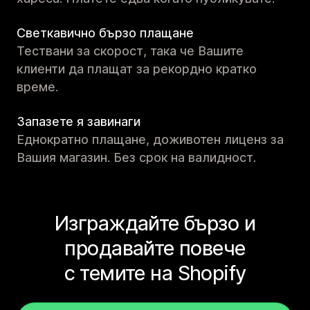
Светкавично бързо плащане
Тествани за скорост, така че Вашите
клиенти да плащат за рекордно кратко
време.
Запазете я завинаги
Еднократно плащане, доживотен лиценз за
Вашия магазин. Без срок на валидност.
Изграждайте бързо и
продавайте повече
с темите на Shopify