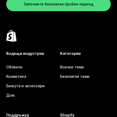
Започнете безплатен пробен период
Водещи индустрии
Категории
Облекло
Всички теми
Козметика
Безплатни теми
Бижута и аксесоари
Дом
Поддръжка
Shopify