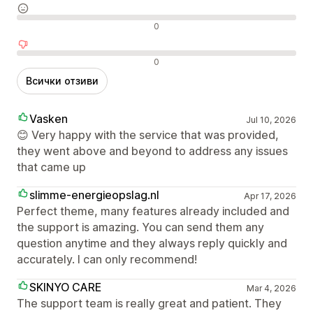
Неутрални отзиви
0
Отрицателни отзиви
0
Всички отзиви
Vasken
Jul 10, 2026
😊 Very happy with the service that was provided,
they went above and beyond to address any issues
that came up
slimme-energieopslag.nl
Apr 17, 2026
Perfect theme, many features already included and
the support is amazing. You can send them any
question anytime and they always reply quickly and
accurately. I can only recommend!
SKINYO CARE
Mar 4, 2026
The support team is really great and patient. They