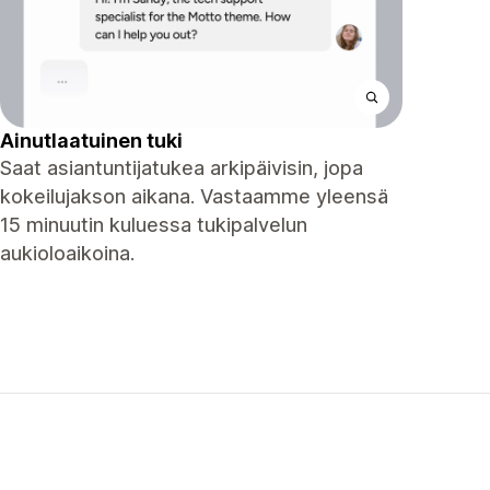
Ainutlaatuinen tuki
Saat asiantuntijatukea arkipäivisin, jopa
kokeilujakson aikana. Vastaamme yleensä
15 minuutin kuluessa tukipalvelun
aukioloaikoina.