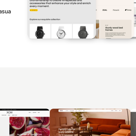
oasua