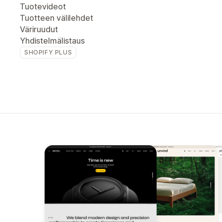
Tuotevideot
Tuotteen välilehdet
Väriruudut
Yhdistelmälistaus
SHOPIFY PLUS