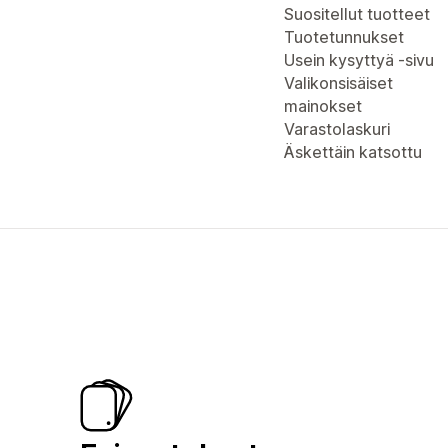
Suositellut tuotteet
Tuotetunnukset
Usein kysyttyä -sivu
Valikonsisäiset
mainokset
Varastolaskuri
Äskettäin katsottu