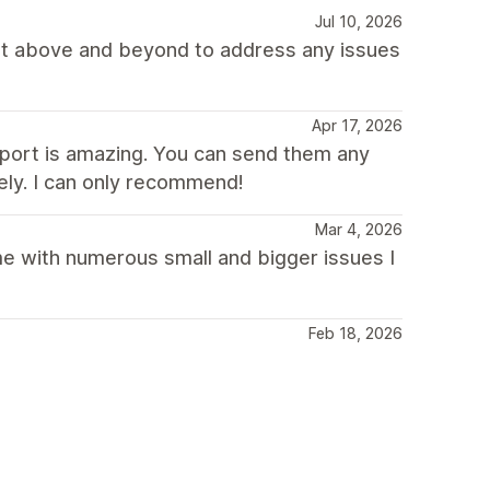
Jul 10, 2026
nt above and beyond to address any issues
Apr 17, 2026
port is amazing. You can send them any
ely. I can only recommend!
Mar 4, 2026
me with numerous small and bigger issues I
Feb 18, 2026