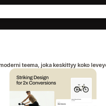
oderni teema, joka keskittyy koko leveyd