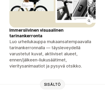
Immersiivinen visuaalinen
tarinankerronta
Luo urheilukauppa mukaansatempaavalla
tarinankerronnalla — täysleveydellä
varustetut kuvat, aktiiviset alueet,
ennen/jälkeen-liukusäätimet,
vieritysanimaatiot ja pysyvä otsikko.
SISÄLTÖ