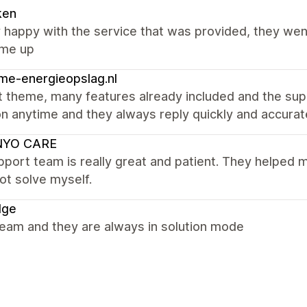
ken
y happy with the service that was provided, they we
ame up
me-energieopslag.nl
t theme, many features already included and the sup
n anytime and they always reply quickly and accurat
NYO CARE
port team is really great and patient. They helped 
ot solve myself.
dge
team and they are always in solution mode