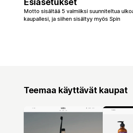
Esiasetukset
Motto sisältää 5 valmiiksi suunniteltua ulk
kaupallesi, ja siihen sisältyy myös Spin
Teemaa käyttävät kaupat