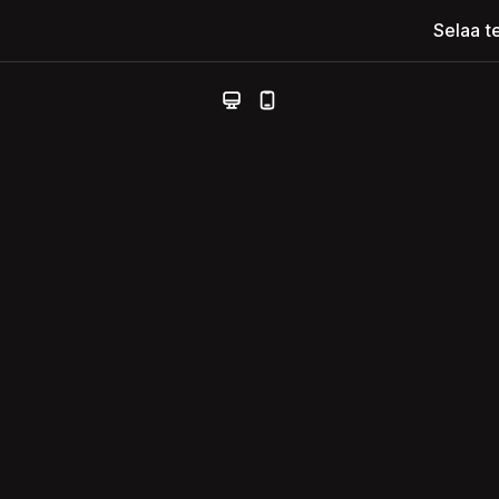
Selaa t