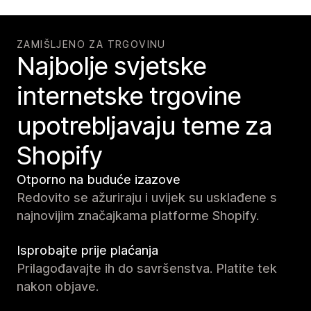
ZAMIŠLJENO ZA TRGOVINU
Najbolje svjetske
internetske trgovine
upotrebljavaju teme za
Shopify
Otporno na buduće izazove
Redovito se ažuriraju i uvijek su usklađene s
najnovijim značajkama platforme Shopify.
Isprobajte prije plaćanja
Prilagođavajte ih do savršenstva. Platite tek
nakon objave.