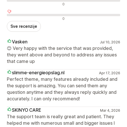
Neutralne recenzije
0
Negativne recenzije
0
Sve recenzije
Vasken
Jul 10, 2026
😊 Very happy with the service that was provided,
they went above and beyond to address any issues
that came up
slimme-energieopslag.nl
Apr 17, 2026
Perfect theme, many features already included and
the support is amazing. You can send them any
question anytime and they always reply quickly and
accurately. I can only recommend!
SKINYO CARE
Mar 4, 2026
The support team is really great and patient. They
helped me with numerous small and bigger issues I