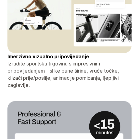
Imerzivno vizualno pripovijedanje
Izradite sportsku trgovinu s impresivnim
pripovijedanjem - slike pune širine, vruće točke,
klizači prije/poslije, animacije pomicanja, ljepljivi
zaglavlje.