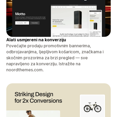
Alati usmjereni na konverziju
Povećajte prodaju promotivnim bannerima,
odbrojavanjima, ljepljivom košaricom, značkama i
skočnim prozorima za brzi pregled — sve
napravljeno za konverziju. Istražite na
noordthemes.com.