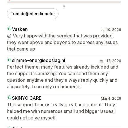
Olumsuz değerlendirmeler
0
Tüm değerlendirmeler
Vasken
Jul 10, 2026
😊 Very happy with the service that was provided,
they went above and beyond to address any issues
that came up
slimme-energieopslag.nl
Apr 17, 2026
Perfect theme, many features already included and
the support is amazing. You can send them any
question anytime and they always reply quickly and
accurately. I can only recommend!
SKINYO CARE
Mar 4, 2026
The support team is really great and patient. They
helped me with numerous small and bigger issues I
could not solve myself.