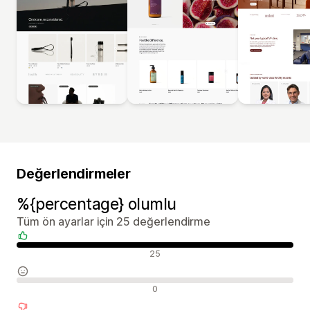
Değerlendirmeler
%{percentage} olumlu
Tüm ön ayarlar için 25 değerlendirme
Olumlu değerlendirmeler
25
Nötr değerlendirmeler
0