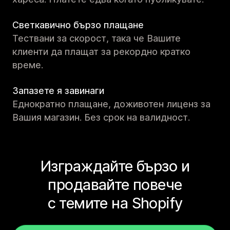
Светкавично бързо плащане
Тествани за скорост, така че Вашите
клиенти да плащат за рекордно кратко
време.
Запазете я завинаги
Еднократно плащане, доживотен лиценз за
Вашия магазин. Без срок на валидност.
Изграждайте бързо и
продавайте повече
с темите на Shopify