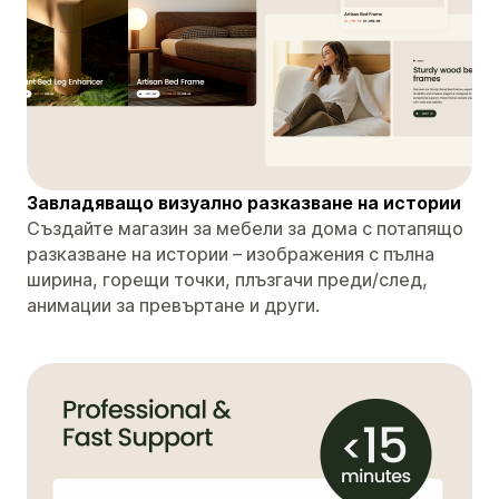
Завладяващо визуално разказване на истории
Създайте магазин за мебели за дома с потапящо
разказване на истории – изображения с пълна
ширина, горещи точки, плъзгачи преди/след,
анимации за превъртане и други.