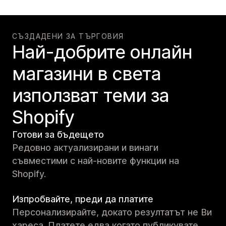
СЪЗДАДЕНИ ЗА ТЪРГОВИЯ
Най-добрите онлайн
магазини в света
използват теми за
Shopify
Готови за бъдещето
Редовно актуализирани и винаги
съвместими с най-новите функции на
Shopify.
Изпробвайте, преди да платите
Персонализирайте, докато резултатът не Ви
хареса. Платете едва когато публикувате.