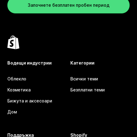
Започнете безплатен пробен период
Водещи индустрии
Категории
Облекло
Всички теми
Козметика
Безплатни теми
Бижута и аксесоари
Дом
Поддръжка
Shopify