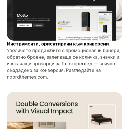
Инструменти, ориентирани към конверсии
Увеличете продажбите с промоционални банери,
обратно броене, залепваща се количка, значки и
изскачащи прозорци за бърз преглед — всичко
създадено за конверсия. Разгледайте на
noordthemes.com.