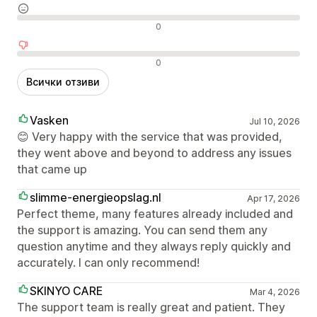
Неутрални отзиви
0
Отрицателни отзиви
0
Всички отзиви
Vasken
Jul 10, 2026
😊 Very happy with the service that was provided,
they went above and beyond to address any issues
that came up
slimme-energieopslag.nl
Apr 17, 2026
Perfect theme, many features already included and
the support is amazing. You can send them any
question anytime and they always reply quickly and
accurately. I can only recommend!
SKINYO CARE
Mar 4, 2026
The support team is really great and patient. They